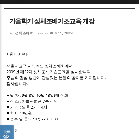
Sketchbook5, 스케치북5
Sketchbook5, 스케치북5
가을학기 성체조배기초교육 개강
성체조배회
Aug 11, 2009
by
posted
+ 찬미예수님
Sketchbook5, 스케치북5
Sketchbook5, 스케치북5
서울대교구 지속적인 성체조배회에서
2009년 제22차 성체조배기초교육을 실시합니다.
주님의 말씀 성찬에 관심있는 분들의 참여를 기다립니다.
감사합니다.
■ 날 짜 : 9월 8일-10월 13일(매주 화)
■ 장 소 : 가톨릭회관 7층 강당
■ 시 간 : 오후 2시 ~ 4시
■ 회 비 : 4만원
■ 접수 및 문의 : 02) 773-3030
* 주 제
목록
열기