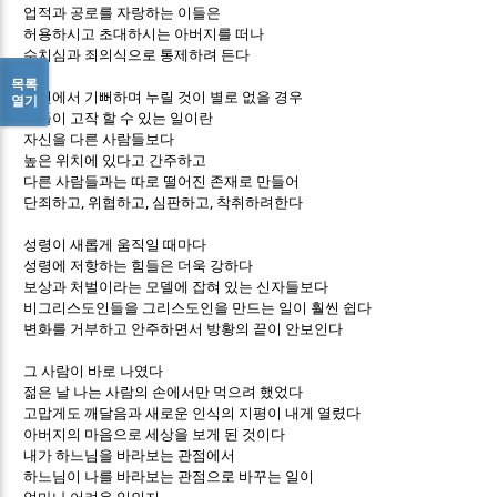
업적과 공로를 자랑하는 이들은
허용하시고 초대하시는 아버지를 떠나
수치심과 죄의식으로 통제하려 든다
목록
내면에서 기뻐하며 누릴 것이 별로 없을 경우
열기
그들이 고작 할 수 있는 일이란
자신을 다른 사람들보다
높은 위치에 있다고 간주하고
다른 사람들과는 따로 떨어진 존재로 만들어
,
,
,
단죄하고
위협하고
심판하고
착취하려한다
성령이 새롭게 움직일 때마다
성령에 저항하는 힘들은 더욱 강하다
보상과 처벌이라는 모델에 잡혀 있는 신자들보다
비그리스도인들을 그리스도인을 만드는 일이 훨씬 쉽다
변화를 거부하고 안주하면서 방황의 끝이 안보인다
그 사람이 바로 나였다
젊은 날 나는 사람의 손에서만 먹으려 했었다
고맙게도 깨달음과 새로운 인식의 지평이 내게 열렸다
아버지의 마음으로 세상을 보게 된 것이다
내가 하느님을 바라보는 관점에서
하느님이 나를 바라보는 관점으로 바꾸는 일이
..