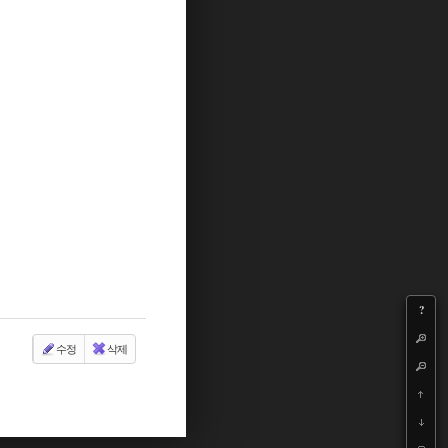
?
수정
삭제