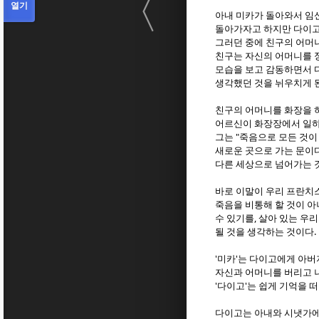
〈
열기
아내 미카가 돌아와서 임
돌아가자고 하지만 다이고
그러던 중에 친구의 어머니
친구는 자신의 어머니를 
모습을 보고 감동하면서 
생각했던 것을 뉘우치게 
친구의 어머니를 화장을 
어르신이 화장장에서 일하
그는 "죽음으로 모든 것이
새로운 곳으로 가는 문이다
다른 세상으로 넘어가는 것
바로 이말이 우리 프란치
죽음을 비통해 할 것이 아
수 있기를, 살아 있는 우
될 것을 생각하는 것이다.
'미카'는 다이고에게 아
자신과 어머니를 버리고 
'다이고'는 쉽게 기억을 
다이고는 아내와 시냇가에