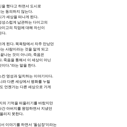
신을 했다고 하면서 도시로
는 동의하지 않는다.
가 세상을 떠나게 된다.
정성스럽게 납관하는 다이고의
다이고의 직업에 대해 자신이
된다.
하게 된다. 목욕탕에서 자주 만났던
는 사람이라는 것을 알게 되고
 끝나는 것이 아니라, 죽음은
. 죽음을 통해서 이 세상이 아닌
이다."라는 말을 한다.
스칸 영성과 일치하는 이야기이다.
니라 다른 세상에서 평화를 누릴
리도 언젠가는 다른 세상으로 가게
버지의 기억을 떠올리기를 바랐지만
나간 아버지를 원망하면서 지냈던
떠올리지 못한다.
서 이야기를 하면서 '돌심장'이라는