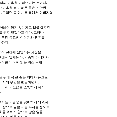
사람의 마음을 나타낸다는 것이다.
 마음을, 매끄러운 돌은 편안한
. 그러던 중 아내를 통해서 아버지의
찾아봐야 하지 않는가고 말을 했지만
를 찾지 않겠다고 한다. 그러나
 직장 동료의 이야기와 권유를
아간다.
하며 선하게 살았다는 사실을
통해서 알게된다. 임종한 아버지가
 이름이 적혀 있는 박스 두개
을 위해 꼭 쥔 손을 펴다가 동그란
아버지의 수염을 면도하면서,
아버지의 모습을 또렷하게 다시
.
수사님의 임종을 맞이하게 되었다.
. 참으로 일할 때는 무서울 정도로
회를 위해서 참으로 많은 일을
지도 않을 정도로...