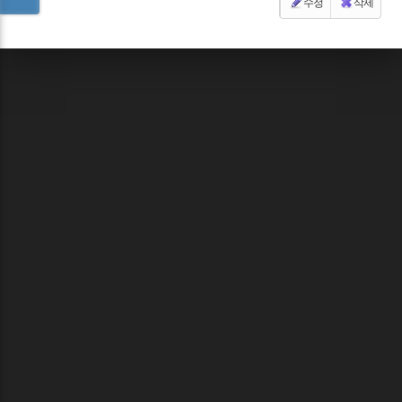
수정
삭제