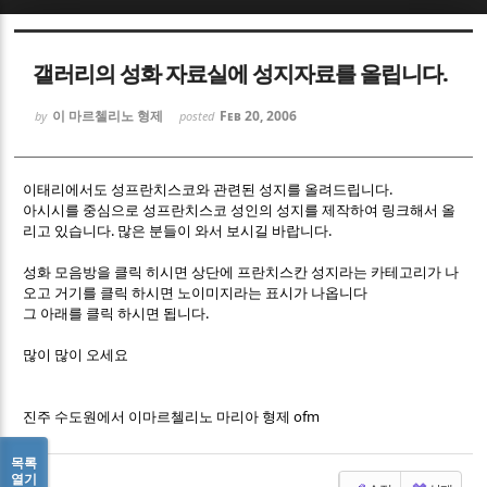
Sketchbook5, 스케치북5
Sketchbook5, 스케치북5
갤러리의 성화 자료실에 성지자료를 올립니다.
이 마르첼리노 형제
Feb 20, 2006
by
posted
이태리에서도 성프란치스코와 관련된 성지를 올려드립니다.
아시시를 중심으로 성프란치스코 성인의 성지를 제작하여 링크해서 올
Sketchbook5, 스케치북5
Sketchbook5, 스케치북5
리고 있습니다. 많은 분들이 와서 보시길 바랍니다.
성화 모음방을 클릭 히시면 상단에 프란치스칸 성지라는 카테고리가 나
오고 거기를 클릭 하시면 노이미지라는 표시가 나옵니다
그 아래를 클릭 하시면 됩니다.
많이 많이 오세요
진주 수도원에서 이마르첼리노 마리아 형제 ofm
목록
열기