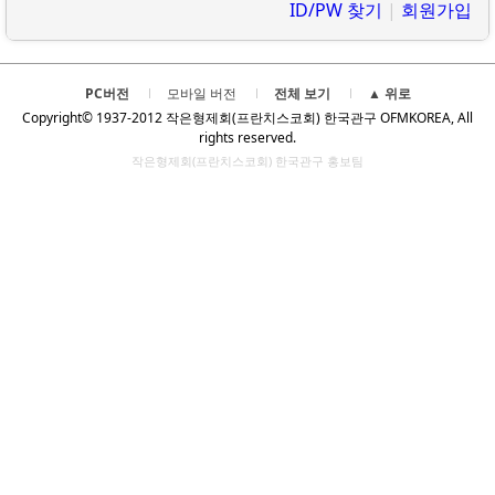
ID/PW 찾기
|
회원가입
PC버전
모바일 버전
전체 보기
▲ 위로
Copyright© 1937-2012 작은형제회(프란치스코회) 한국관구 OFMKOREA, All
rights reserved.
작은형제회(프란치스코회) 한국관구 홍보팀