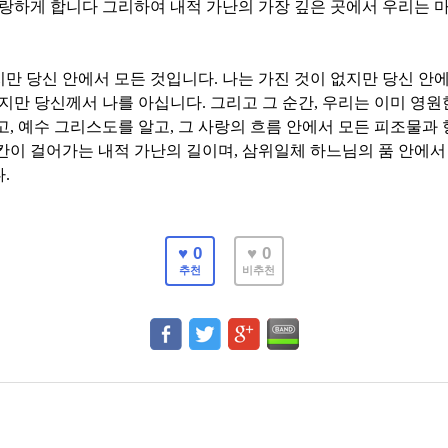
사랑하게 합니다 그리하여 내적 가난의 가장 깊은 곳에서 우리는 
지만 당신 안에서 모든 것입니다
.
나는 가진 것이 없지만 당신 안
하지만 당신께서 나를 아십니다
.
그리고 그 순간
,
우리는 이미 영원한
고
,
예수 그리스도를 알고
,
그 사랑의 흐름 안에서 모든 피조물과
칸이 걸어가는 내적 가난의 길이며
,
삼위일체 하느님의 품 안에서
다
.
♥ 0
♥ 0
추천
비추천