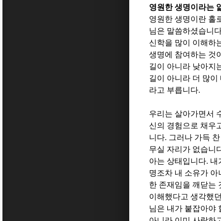
영원한 생명이라는 
영원한 생명이란 홀
님은 말씀하셨습니
신학을 많이 이해하
생명에 참여하는 것
길이 아니라 낮아지
길이 아니라 더 많이
라고 부릅니다
.
우리는 살아가면서 
신의 경험으로 채우
니다
.
그러나 가득 찬
무실 자리가 없습니
아는 상태입니다
.
내
명조차 내 소유가 
한 존재임을 깨닫는
이해했다고 생각했던
님은 내가 붙잡아야 
아니라 이미 사랑하고