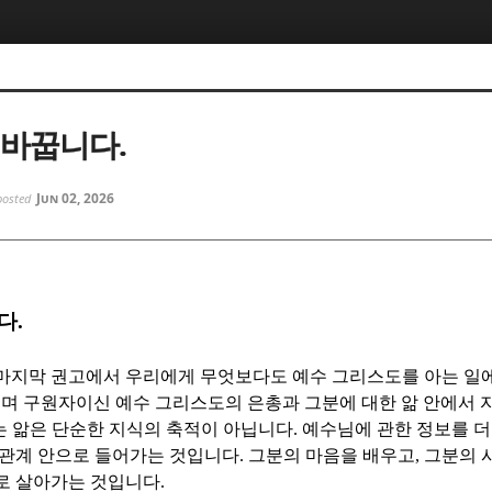
5, 스케치북5
5, 스케치북5
 바꿉니다.
Jun 02, 2026
posted
5, 스케치북5
5, 스케치북5
다
.
 마지막 권고에서 우리에게 무엇보다도 예수 그리스도를 아는 일
며 구원자이신 예수 그리스도의 은총과 그분에 대한 앎 안에서
 앎은 단순한 지식의 축적이 아닙니다
.
예수님에 관한 정보를 더
 관계 안으로 들어가는 것입니다
.
그분의 마음을 배우고
,
그분의 
로 살아가는 것입니다
.