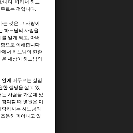
뜻합니다
.
따라서 하느
 머무르는 것입니다
.
다는 것은 그 사랑이
는 하느님의 사랑을
를 알게 되고
,
아버
체험으로 이해합니다
.
안에서 하느님의 현존
는 온 세상이 하느님의
계 안에 머무르는 삶입
원한 생명을 살고 있
는 사람들 가운데 있
 참여할 때 영원은 미
사랑하시는 하느님의
 조용히 피어나고 있