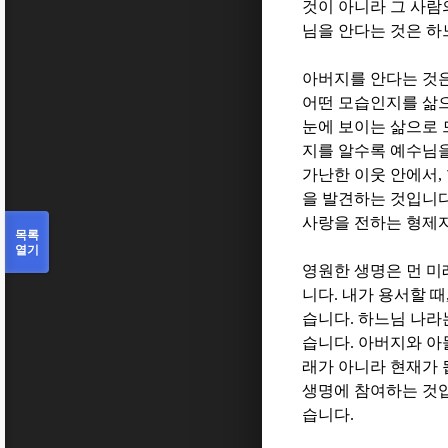
것이 아니라 그 사람
님을 안다는 것은 하
아버지를 안다는 것
어떤 모습인지를 삶
눈에 보이는 삶으로
지를 알수록 예수님을
가난한 이웃 안에서
,
을 발견하는 것입니
사랑을 전하는 형제
목록
열기
영원한 생명은 먼 미
니다
.
내가 용서할 때
습니다
.
하느님 나라는
습니다
.
아버지와 아
래가 아니라 현재가
생명에 참여하는 것
습니다
.