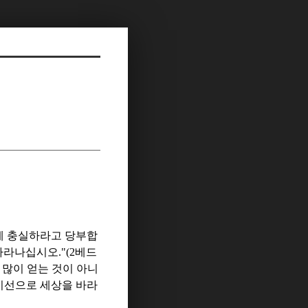
에 충실하라고 당부합
 자라나십시오
."(2
베드
 많이 얻는 것이 아니
시선으로 세상을 바라