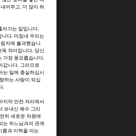
 내어주고
,
더 많이 허
흘러가는 앎입니다
.
합니다
.
마침내 우리는
 그림자에 불과했습니
더욱 작아집니다
.
당신
는 가장 풍요롭습니다
.
살아갑니다
.
그러므로
아는 일에 충실하십시
사랑하는 사람이 되십
다
.
마지막 만찬 자리에서
 보내신 예수 그리
완전히 새로운 차원에
되는 하느님과의 관계
이름과 이력을 아는