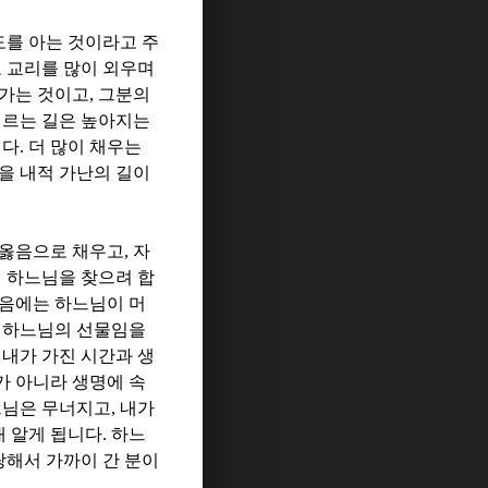
를 아는 것이라고 주
고 교리를 많이 외우며
어가는 것이고
,
그분의
이르는 길은 높아지는
니다
.
더 많이 채우는
을 내적 가난의 길이
 옳음으로 채우고
,
자
서 하느님을 찾으려 합
마음에는 하느님이 머
이 하느님의 선물임을
,
내가 가진 시간과 생
가 아니라 생명에 속
느님은 무너지고
,
내가
내 알게 됩니다
.
하느
랑해서 가까이 간 분이