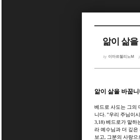
Sketchbook
Sketchbook
앎이 삶을
이마르첼리노M
by
Sketchbook
Sketchbook
앎이 삶을 바꿉니
베드로 사도는 그의
니다
. "
우리 주님이시
3,18)
베드로가 말하는
라 예수님과 더 깊은
보고
,
그분의 사랑으