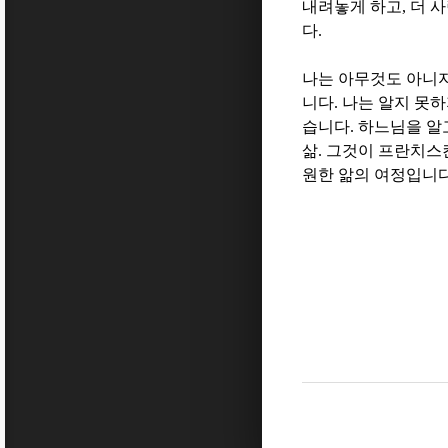
내려놓게 하고
,
더 
다
.
나는 아무것도 아니
니다
.
나는 알지 못
습니다
.
하느님을 알
삶
.
그것이 프란치스
원한 앎의 여정입니