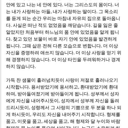
안에 있고 나는 네 안에 있다
.
너는 그리스도의 몸이다
.
너
는 내가 사랑하는 아들
,
내가 사랑하는 딸이다
.
그 목소리
를 듣게 되는 순간 우리는 마침내 자유의 집으로 돌아옵니
다
.
사실은 떠난 적도 없었음을 깨닫습니다
.
길을 잃은 줄
알았지만 처음부터 하느님의 품 안에 있었음을 알게 됩니
다
.
찾고 있던 보물이 바로 자기 안에 있었음을 발견하게
됩니다
.
그때 삶은 전혀 다른 모습으로 변합니다
.
더 이상
자신을 증명하려 애쓰지 않습니다
.
더 이상 사랑을 얻기 위
해 경쟁하지 않습니다
.
더 이상 타인을 두려워하거나 경계
하지 않습니다
.
가득 찬 샘물이 흘러넘치듯이 사랑이 저절로 흘러나오기
시작합니다
.
용서받았기에 용서하고
,
환대받았기에 환대
하며
,
받아들여졌기에 받아들이게 됩니다
.
성부께서 성자
에게 자신을 내어주시듯이
,
성자께서 성부께 자신을 돌려
드리시듯이
,
성령께서 그 사랑의 기쁨으로 두 분을 하나 되
게 하시듯이
,
우리도 자신을 내어주기 시작합니다
.
형제를
품고
,
이웃을 품고
,
세상을 품고
,
해 형제와 달 누이와 바람