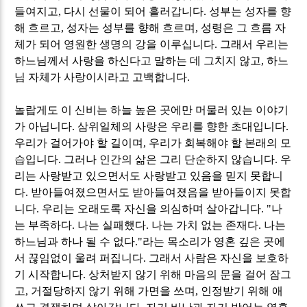
들여지고
,
다시 선물이 되어 흘러갑니다
.
성부는 성자를 향
해 흐르고
,
성자는 성부를 향해 흐르며
,
성령은 그 흐름 자
체가 되어 영원한 생명의 강을 이루십니다
.
그래서 우리는
하느님께서 사랑을 하신다고 말하는 데 그치지 않고
,
하느
님 자체가 사랑이시라고 고백합니다
.
놀랍게도 이 신비는 하늘 높은 곳에만 머물러 있는 이야기
가 아닙니다
.
삼위일체의 사랑은 우리를 향한 초대입니다
.
우리가 걸어가야 할 길이며
,
우리가 회복해야 할 본래의 모
습입니다
.
그러나 인간의 삶은 그리 단순하지 않습니다
.
우
리는 사랑받고 있으면서도 사랑받고 있음을 믿지 못합니
다
.
받아들여졌으면서도 받아들여졌음을 받아들이지 못합
니다
.
우리는 오래도록 자신을 의심하며 살아갑니다
. "
나
는 부족하다
.
나는 실패했다
.
나는 가치 없는 존재다
.
나는
하느님과 하나 될 수 없다
."
라는 목소리가 영혼 깊은 곳에
서 끊임없이 울려 퍼집니다
.
그래서 사람은 자신을 보호하
기 시작합니다
.
상처받지 않기 위해 마음의 문을 걸어 잠그
고
,
거절당하지 않기 위해 가면을 쓰며
,
인정받기 위해 애