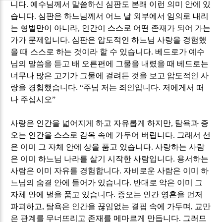
니다
.
예수님께서 말씀하신 심판도 본래 이런 의미 안에 있
습니다
.
심판은 하느님께서 어느 날 외부에서 임의로 내리
는 형벌만이 아니라
,
인간이 스스로 어떤 존재가 되어 가는
가가 문제입니다
.
심판은 압도적인 하느님 사랑을 경험했
을 때 스스로 하는 것이라 할 수 있습니다
.
베드로가 예수
님의 말씀을 듣고 배 오른편에 그물을 내렸을 때 베드로는
너무나 많은 고기가 그물에 걸려든 것을 보고 압도적인 사
랑을 경험했습니다
. “
주님 저는 죄인입니다
.
저에게서 떠
나 주십시오
”
사랑은 인간을 넓어지게 하고 자유롭게 하지만
,
탐욕과 증
오는 인간을 스스로 감옥 속에 가두어 버립니다
.
그래서 선
은 이미 그 자체 안에 상을 품고 있습니다
.
사랑하는 사람
은 이미 하느님 나라를 살기 시작한 사람입니다
.
용서하는
사람은 이미 자유를 경험합니다
.
자비로운 사람은 이미 하
느님의 숨결 안에 들어가 있습니다
.
반대로 악은 이미 그
자체 안에 벌을 품고 있습니다
.
증오는 인간 영혼을 먼저
파괴하고
,
탐욕은 인간을 끊임없는 결핍 속에 가두며
,
교만
은 관계를 무너뜨리고 존재를 메마르게 만듭니다
.
그러므