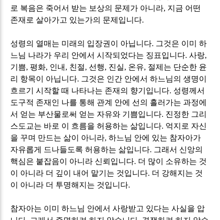
로 복음은 죽어서 받는 보상의 문제가 아니라
,
지금 어떤
존재로 살아가고 있는가의 문제입니다
.
성령의 열매는 미래의 입장권이 아닙니다
.
그것은 이미 하
느님 나라가 우리 안에서 시작되었다는 징표입니다
.
사랑
,
기쁨
,
평화
,
인내
,
친절
,
선행
,
진실
,
온유
,
절제는 단순한 윤
리 항목이 아닙니다
.
그것은 인간 안에서 하느님의 생명이
흐르기 시작할 때 나타나는 존재의 향기입니다
.
성령께서
도구적 존재인 나를 통해 관계 안에 선의 흘러가는 과정에
서 얻는 부산물로써 얻는 자유와 기쁨입니다
.
진정한 그리
스도교는 바로 이 흐름을 허용하는 삶입니다
.
억지로 자신
을 꾸며 만드는 삶이 아니라
,
하느님 안에 있는 참자아가
자유롭게 드나들도록 허용하는 삶입니다
.
그래서 신앙의
핵심은 붙잡음이 아니라 신뢰입니다
.
더 많이 소유하는 것
이 아니라 더 깊이 내어 맡기는 것입니다
.
더 강해지는 것
이 아니라 더 투명해지는 것입니다
.
참자아는 이미 하느님 안에서 사랑받고 있다는 사실을 압