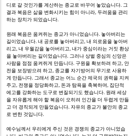
디로 갈 것인가를 계산하는 종교로 바꾸어 놓았습니다
.
그
결과 복음은 삶을 변화시키는 힘이 아니라
,
두려움을 관리
하는 장치가 되었습니다
.
원래 복음은 움켜쥐는 종교가 아니었습니다
.
놓아버리는
길이었습니다
.
내 공로를 놓아버리고
,
내 의로움을 놓아버
리고
,
내 우월감을 놓아버리고
,
내가 중심이라는 거짓 환상
을 놓아버리는 길이었습니다
.
그러나 상벌 중심의 신앙은
사람을 점점 움켜쥐게 만듭니다
.
구원을 확보하려 하고
,
안
전을 보장받으려 하고
,
종교를 자기방어의 무기로 사용하
게 만듭니다
.
그래서 종교는 어느 순간 제국의 권력을 지켜
주고
,
전쟁을 정당화하고
,
돈과 탐욕을 축복하며
,
집단적
에고를 강화하는 도구로 변질되기도 했습니다
.
원래 세상
을 자유롭게 해야 할 복음이 오히려 인간을 더 두렵게 만들
고 더 경직되게 만들었습니다
.
자유의 종교가 불안의 종교
로 변한 것입니다
.
예수님께서 우리에게 주신 것은 경쟁의 종교가 아니었습