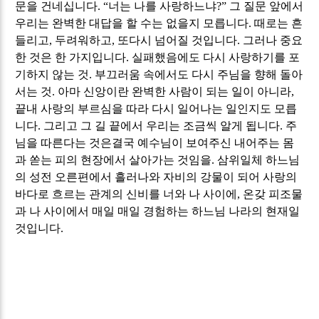
문을 건네십니다
. “
너는 나를 사랑하느냐
?”
그 질문 앞에서
우리는 완벽한 대답을 할 수는 없을지 모릅니다
.
때로는 흔
들리고
,
두려워하고
,
또다시 넘어질 것입니다
.
그러나 중요
한 것은 한 가지입니다
.
실패했음에도 다시 사랑하기를 포
기하지 않는 것
.
부끄러움 속에서도 다시 주님을 향해 돌아
서는 것
.
아마 신앙이란 완벽한 사람이 되는 일이 아니라
,
끝내 사랑의 부르심을 따라 다시 일어나는 일인지도 모릅
니다
.
그리고 그 길 끝에서 우리는 조금씩 알게 됩니다
.
주
님을 따른다는 것은
결국 예수님이 보여주신 내어주는 몸
과 쏟는 피의 현장에서 살아가는 것임을
.
삼위일체 하느님
의 성전 오른편에서 흘러나와 자비의 강물이 되어 사랑의
바다로 흐르는 관계의 신비를 너와 나 사이에
,
온갖 피조물
과 나 사이에서 매일 매일 경험하는 하느님 나라의 현재일
것입니다
.