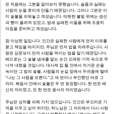
은 처음에는 그분을 알아보지 못했습니다
.
슬픔과 실패는
사람의 눈을 흐리게 만들기 때문입니다
.
그러나 그분은 이
미 숯불을 피워놓고 계셨습니다
.
따뜻한 불빛 위에는 생선
과 빵이 올려져 있었고
,
밤새 실패한 이들을 위해 조용히
아침을 준비하고 계셨습니다
.
참 이상한 일입니다
.
인간은 실패한 사람에게 먼저 이유를
묻고 책임을 따지지만
,
주님은 먼저 밥을 차려주십니다
.
사
랑은 심문보다 먼저 사람을 먹이는 법을 알기 때문입니다
.
베드로는 그 숯불 냄새를 맡는 순간 오래된 기억 속으로 무
너져 내렸을 것입니다
.
대사제 집 뜰 안에서 차가운 손을
녹이던 그 밤의 숯불
.
사람들의 눈길 앞에서 두려움에 떨며
“
나는 그 사람을 모른다
.”
고 세 번이나 부인했던 바로 그
자리
.
복음서 안에서 숯불은 두 번 등장합니다
.
한 번은 배
신의 자리였고
,
또 한 번은 용서의 자리였습니다
.
주님은 상처를 피해 가지 않으십니다
.
인간은 부끄러운 기
억을 지우고 싶어 하지만
,
하느님은 그 자리에서 다시 사랑