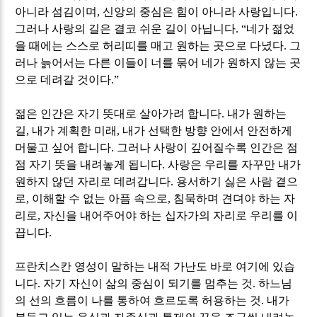
아니라 섬김이며
,
신앙의 중심은 힘이 아니라 사랑입니다
.
그러나 사랑의 길은 결코 쉬운 길이 아닙니다
. “
네가 젊었
을 때에는 스스로 허리띠를 매고 원하는 곳으로 다녔다
.
그
러나 늙어서는 다른 이들이 너를 묶어 네가 원하지 않는 곳
으로 데려갈 것이다
.”
젊은 인간은 자기 뜻대로 살아가려 합니다
.
내가 원하는
길
,
내가 계획한 미래
,
내가 선택한 방향 안에서 안전하게
머물고 싶어 합니다
.
그러나 사랑이 깊어질수록 인간은 점
점 자기 뜻을 내려놓게 됩니다
.
사랑은 우리를 자꾸만 내가
원하지 않던 자리로 데려갑니다
.
용서하기 싫은 사람 곁으
로
,
이해할 수 없는 아픔 속으로
,
침묵하며 견뎌야 하는 자
리로
,
자신을 내어주어야 하는 십자가의 자리로 우리를 이
끕니다
.
프란치스칸 영성이 말하는 내적 가난도 바로 여기에 있습
니다
.
자기 자신이 삶의 중심이 되기를 멈추는 것
.
하느님
의 선의 흐름이 나를 통하여 흐르도록 허용하는 것
.
내가