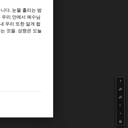
십니다
.
눈물 흘리는 밤
 우리 안에서 예수님
내 우리 또한 알게 됩
라는 것을
.
성령은 오늘
?