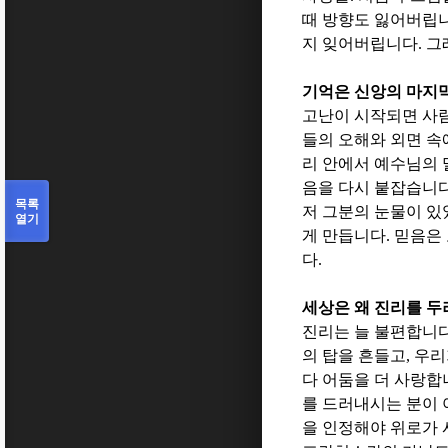
때 방향도 잃어버립
지 잊어버립니다
.
그
기억은 신앙의 마지
고난이 시작되면 사
들의 오해와 외면 속
리 안에서 예수님의
음을 다시 붙잡습니
목록
저 그분의 눈물이 
열기
게 만듭니다
.
믿음은 
다
.
세상은 왜 진리를 
진리는 늘 불편합니
의 탑을 흔들고
,
우리
다 어둠을 더 사랑합
를 드러내시는 분이
을 인정해야 위로가