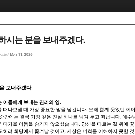
5, 스케치북5
5, 스케치북5
하시는 분을 보내주겠다.
May 11, 2026
posted
5, 스케치북5
5, 스케치북5
분을 보내주겠다
.
 이들에게 보내는 진리의 영
,
 떠나보낼 때 가장 중요한 말을 남깁니다
.
오래 함께 웃었던 이
순간에는 결국 가장 깊은 진실 하나를 남겨 두고 떠납니다
.
예수
곧 다가올 어둠을 숨기지 않으셨습니다
.
당신을 따르는 길 위에 꽃
오히려 회당에서 쫓겨날 것이고
,
세상은 너희를 이해하지 못할 