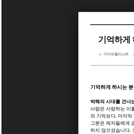
Sketchbook
Sketchbook
기억하게 
이마르첼리노M
by
Sketchbook
Sketchbook
기억하게 하시는 
박해의 시대를 건너는
사람은 사랑하는 이를
의 기억보다
,
마지막 
그분은 제자들에게 
하지 않으셨습니다
.