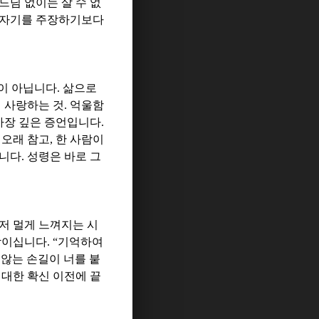
느님 없이는 살 수 없
자기를 주장하기보다
일이 아닙니다
.
삶으로
 사랑하는 것
.
억울함
가장 깊은 증언입니다
.
 오래 참고
,
한 사람이
됩니다
.
성령은 바로 그
저 멀게 느껴지는 시
삭이십니다
. “
기억하여
 않는 손길이 너를 붙
대한 확신 이전에 끝