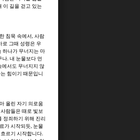
왜 이 길을 걷고 있는
한 침묵 속에서
,
사람
바로 그때 성령은 우
씀 하나가 무너지는 마
구나
.
내 눈물보다 먼
속에서도 무너지지 않
아는 힘이기 때문입니
아 올린 자기 의로움
 사람들은 때로 빛보
 정죄하기 위해 진리
치료가 시작되듯
,
눈물
은 흐르기 시작합니다
.