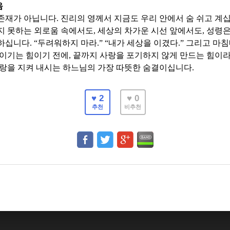
음
 존재가 아닙니다
.
진리의 영께서 지금도 우리 안에서 숨 쉬고 계
지 못하는 외로움 속에서도
,
세상의 차가운 시선 앞에서도
,
성령은
 하십니다
. “
두려워하지 마라
.” “
내가 세상을 이겼다
.”
그리고 마침
 이기는 힘이기 전에
,
끝까지 사랑을 포기하지 않게 만드는 힘이
사랑을 지켜 내시는 하느님의 가장 따뜻한 숨결이십니다
.
♥ 2
♥ 0
추천
비추천