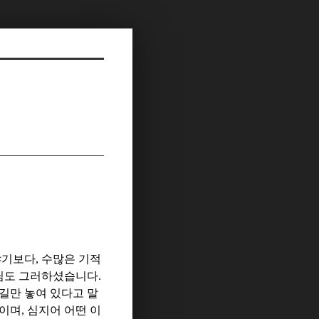
야기보다
,
수많은 기적
님도 그러하셨습니다
.
길만 놓여 있다고 말
것이며
,
심지어 어떤 이