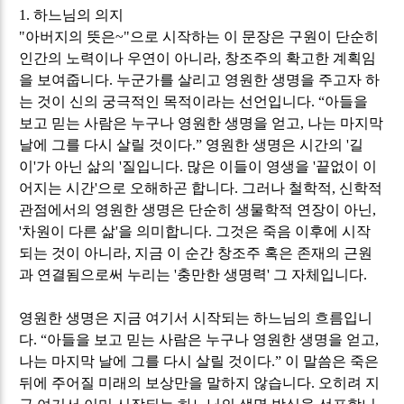
1.
하느님의 의지
"
아버지의 뜻은
~"
으로 시작하는 이 문장은 구원이 단순히
인간의 노력이나 우연이 아니라
,
창조주의 확고한 계획임
을 보여줍니다
.
누군가를 살리고 영원한 생명을 주고자 하
는 것이 신의 궁극적인 목적이라는 선언입니다
. “
아들을
보고 믿는 사람은 누구나 영원한 생명을 얻고
,
나는 마지막
날에 그를 다시 살릴 것이다
.”
영원한 생명은 시간의
'
길
이
'
가 아닌 삶의
'
질입니다
.
많은 이들이 영생을
'
끝없이 이
어지는 시간
'
으로 오해하곤 합니다
.
그러나 철학적
,
신학적
관점에서의 영원한 생명은 단순히 생물학적 연장이 아닌
,
'
차원이 다른 삶
'
을 의미합니다
.
그것은 죽음 이후에 시작
되는 것이 아니라
,
지금 이 순간 창조주 혹은 존재의 근원
과 연결됨으로써 누리는
'
충만한 생명력
'
그 자체입니다
.
영원한 생명은 지금 여기서 시작되는 하느님의 흐름입니
다
. “
아들을 보고 믿는 사람은 누구나 영원한 생명을 얻고
,
나는 마지막 날에 그를 다시 살릴 것이다
.”
이 말씀은 죽은
뒤에 주어질 미래의 보상만을 말하지 않습니다
.
오히려 지