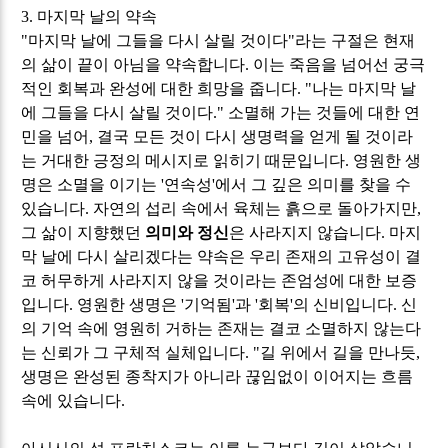
3.
마지막 날의 약속
"
마지막 날에 그들을 다시 살릴 것이다
"
라는 구절은 현재
의 삶이 끝이 아님을 약속합니다
.
이는 죽음을 넘어선 궁극
적인 회복과 완성에 대한 희망을 줍니다
. "
나는 마지막 날
에 그들을 다시 살릴 것이다
."
소멸해 가는 것들에 대한 연
민을 넘어
,
결국 모든 것이 다시 생명력을 얻게 될 것이라
는 거대한 긍정의 메시지로 읽히기 때문입니다
.
영원한 생
명은 소멸을 이기는
'
연속성
'
에서 그 깊은 의미를 찾을 수
있습니다
.
자연의 섭리 속에서 육체는 흙으로 돌아가지만
,
그 삶이 지향했던
의미와 정신
은 사라지지 않습니다
.
마지
막 날에 다시 살리겠다는 약속은 우리 존재의 고유성이 결
코 허무하게 사라지지 않을 것이라는 존엄성에 대한 보증
입니다
.
영원한 생명은
'
기억됨
'
과
'
회복
'
의 신비입니다
.
신
의 기억 속에 영원히 거하는 존재는 결코 소멸하지 않는다
는 신뢰가 그 구체적 실체입니다
. "
길 위에서 길을 만나듯
,
생명은 완성된 종착지가 아니라 끊임없이 이어지는 흐름
속에 있습니다
.