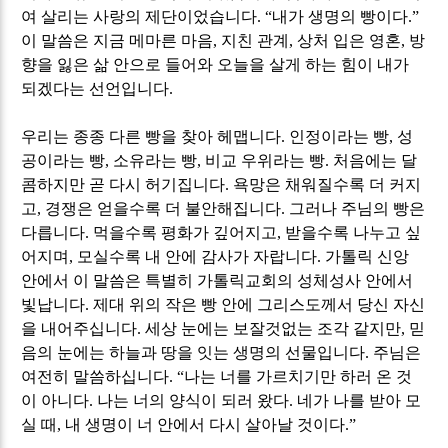
여 살리는 사랑의 제단이었습니다
. “
내가 생명의 빵이다
.”
이 말씀은 지금 메마른 마음
,
지친 관계
,
상처 입은 영혼
,
방
향을 잃은 삶 안으로 들어와 오늘을 살게 하는 힘이 내가
되겠다는 선언입니다
.
우리는 종종 다른 빵을 찾아 헤맵니다
.
인정이라는 빵
,
성
공이라는 빵
,
소유라는 빵
,
비교 우위라는 빵
.
처음에는 달
콤하지만 곧 다시 허기집니다
.
욕망은 채워질수록 더 커지
고
,
경쟁은 얻을수록 더 불안해집니다
.
그러나 주님의 빵은
다릅니다
.
먹을수록 평화가 깊어지고
,
받을수록 나누고 싶
어지며
,
모실수록 내 안에 감사가 자랍니다
.
가톨릭 신앙
안에서 이 말씀은 특별히 가톨릭교회의 성체성사 안에서
빛납니다
.
제대 위의 작은 빵 안에 그리스도께서 당신 자신
을 내어주십니다
.
세상 눈에는 보잘것없는 조각 같지만
,
믿
음의 눈에는 하늘과 땅을 잇는 생명의 선물입니다
.
주님은
여전히 말씀하십니다
. “
나는 너를 가르치기만 하러 온 것
이 아니다
.
나는 너의 양식이 되러 왔다
.
네가 나를 받아 모
실 때
,
내 생명이 너 안에서 다시 살아날 것이다
.”