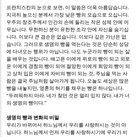
프란치스칸의 눈으로 보면
,
이 말씀은 더욱 아름답습니다
.
지극히 높으신 분께서 가장 낮은 빵의 모습으로 오십니다
.
우주의 창조주께서 인간의 손에 들리는 작은 성체 안에 머
무십니다
.
무한하신 분이 유한한 조각 안에 자신을 숨기십
니다
.
이보다 큰 겸손은 없습니다
.
이보다 깊은 가난은 없
습니다
.
그러므로 생명의 빵을 먹는다는 것은 단순히 성당
에 다녀오는 행위가 아닙니다
.
나도 누군가의 빵이 되는 삶
을 배우는 것입니다
.
배고픈 이에게 위로의 빵이 되고 외로
운 이에게 경청의 빵이 되며 절망한 이에게 희망의 빵이 되
고 상처 입은 이에게 자비의 빵이 되는 것
,
주님을 먹는 사
람은 결국 주님처럼 살아가게 됩니다
.
오늘도 세상은 많은
빵을 내놓지만
,
영혼의 허기를 채우는 빵은 하나입니다
.
“
두려워하지 마라
.
네가 찾던 것은 멀리 있지 않다
.
내가 너
의 생명의 빵이다
.”
생명의 빵과 변화의 비밀
우리가 바뀌어서 하느님께서 우리를 사랑하시는 것이 아
닙니다
.
하느님께서 먼저 우리를 사랑하시기에 우리가 비