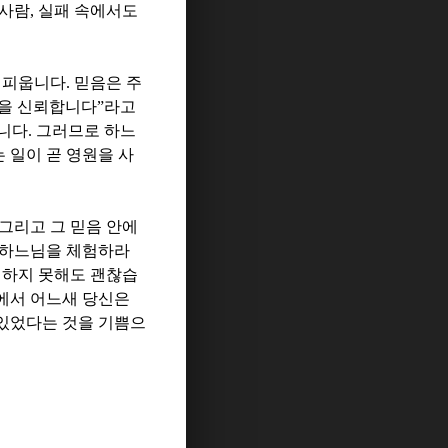
 사람
,
실패 속에서도
 피웁니다
.
믿음은 주
을 신뢰합니다
”
라고
입니다
.
그러므로 하느
 일이 곧 영원을 사
그리고 그 믿음 안에
 하느님을 체험하라
해하지 못해도 괜찮습
위에서 어느새 당신은
 있었다는 것을 기쁨으