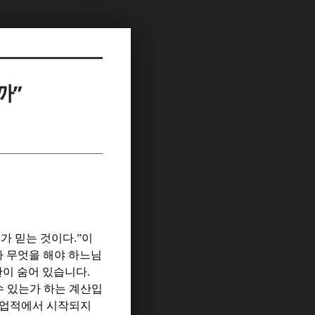
까”
가 믿는 것이다
.”
이
 무엇을 해야 하느님
관이 숨어 있습니다
.
수 있는가 하는 계산입
 업적에서 시작되지