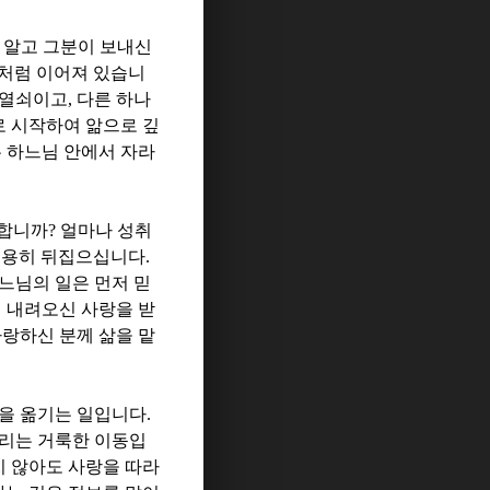
 알고 그분이 보내신
물처럼 이어져 있습니
 열쇠이고
,
다른 하나
 시작하여 앎으로 깊
 하느님 안에서 자라
 합니까
?
얼마나 성취
조용히 뒤집으십니다
.
느님의 일은 먼저 믿
미 내려오신 사랑을 받
사랑하신 분께 삶을 맡
심을 옮기는 일입니다
.
리는 거룩한 이동입
 않아도 사랑을 따라