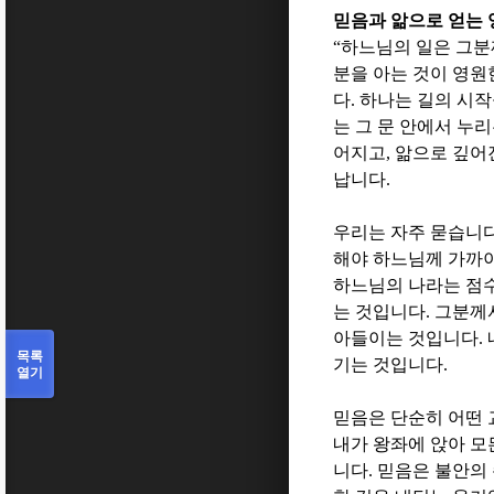
믿음과 앎으로 얻는 
“
하느님의 일은 그분
분을 아는 것이 영원
다
.
하나는 길의 시작
는 그 문 안에서 누
어지고
,
앎으로 깊어
납니다
.
우리는 자주 묻습니
해야 하느님께 가까이
하느님의 나라는 점
는 것입니다
.
그분께
아들이는 것입니다
.
목록
기는 것입니다
.
열기
믿음은 단순히 어떤
내가 왕좌에 앉아 모
니다
.
믿음은 불안의