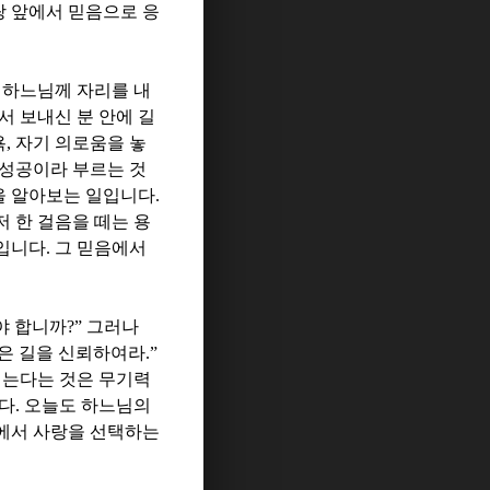
랑 앞에서 믿음으로 응
,
하느님께 자리를 내
서 보내신 분 안에 길
욕
,
자기 의로움을 놓
성공이라 부르는 것
을 알아보는 일입니다
.
저 한 걸음을 떼는 용
일입니다
.
그 믿음에서
야 합니까
?”
그러나
놓은 길을 신뢰하여라
.”
는다는 것은 무기력
니다
.
오늘도 하느님의
에서 사랑을 선택하는