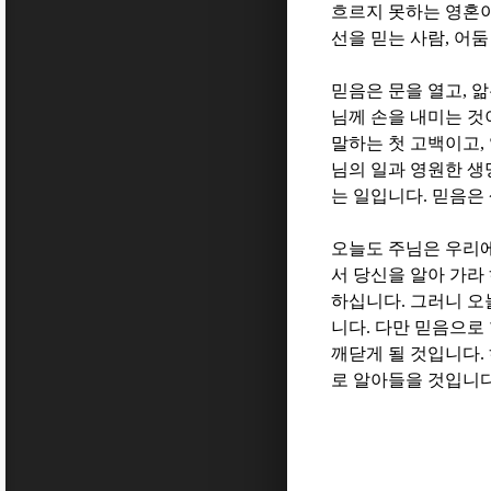
흐르지 못하는 영혼
선을 믿는 사람
,
어둠
믿음은 문을 열고
,
앎
님께 손을 내미는 것
말하는 첫 고백이고
,
님의 일과 영원한 생
는 일입니다
.
믿음은
오늘도 주님은 우리
서 당신을 알아 가라
하십니다
.
그러니 오
니다
.
다만 믿음으로
깨닫게 될 것입니다
.
로 알아들을 것입니