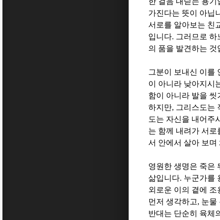
한 걸음 내딛는 용
가진다는 뜻이 아닙
서로를 알아보는 친
입니다
.
그러므로 하
의 품을 발견하는 
그분이 보내신 이를 
이 아니라 낮아지시
함이 아니라 발을 
하지만
,
그리스도는 
도는 자신을 내어주
는 함께 내려가 서로
서 안에서 살아 보며
영원한 생명은 죽은 
삶입니다
.
누군가를 
외로운 이의 곁에 조
먼저 생각하고
,
눈물
반대는 단순히 육체