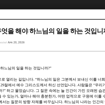
5, 스케치북5
5, 스케치북5
무엇을 해야 하느님의 일을 하는 것입니
Apr 20, 2026
posted
5, 스케치북5
5, 스케치북5
 하느님의 일을 하는 것입니까
?”
으로 열리는 길입니다
. “
하느님의 일은 그분께서 보내신 이를 너희
장
29
절에서 예수 그리스도께서 하신 선언입니다
.
사람들은
“
우리가
까
?”
하고 물었습니다
.
그 질문 속에는 늘 인간이 가진 오래된 습
 수 있는가
,
얼마나 해야 충분한가
,
어떤 업적으로 구원에 이를 
께서는 질문의 방향 자체를 바꾸십니다
.
하느님의 나라는 인간의