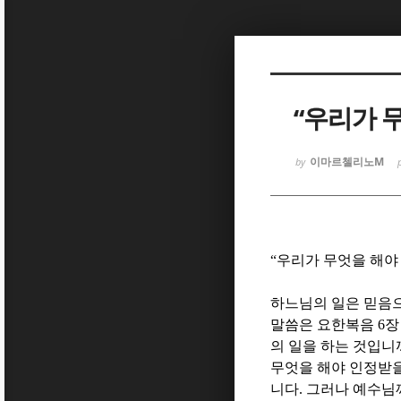
Sketchbook
Sketchbook
“우리가 
이마르첼리노M
by
Sketchbook
Sketchbook
“
우리가 무엇을 해야
하느님의 일은 믿음
말씀은 요한복음
6
의 일을 하는 것입니
무엇을 해야 인정받을
니다
.
그러나 예수님