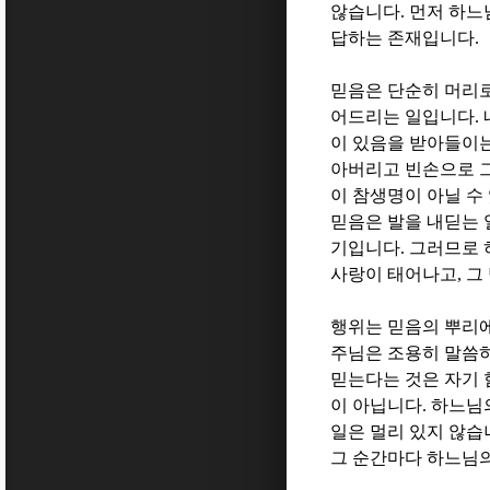
않습니다
.
먼저 하느
답하는 존재입니다
.
믿음은 단순히 머리
어드리는 일입니다
.
이 있음을 받아들이
아버리고 빈손으로 
이 참생명이 아닐 수
믿음은 발을 내딛는
기입니다
.
그러므로 
사랑이 태어나고
,
그
행위는 믿음의 뿌리
주님은 조용히 말씀
믿는다는 것은 자기 
이 아닙니다
.
하느님의
일은 멀리 있지 않습
그 순간마다 하느님