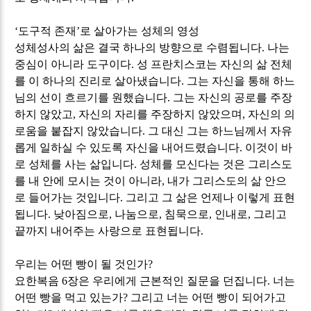
‘
도구적 존재
’
로 살아가는 성체의 영성
성체성사의 삶은 결국 하나의 방향으로 수렴됩니다
.
나는
중심이 아니라 도구이다
.
성 프란치스코는 자신의 삶 전체
를 이 하나의 진리로 살아냈습니다
.
그는 자신을 통해 하느
님의 선이 흐르기를 원했습니다
.
그는 자신의 공로를 주장
하지 않았고
,
자신의 자리를 주장하지 않았으며
,
자신의 의
로움을 붙잡지 않았습니다
.
그 대신 그는 하느님께서 자유
롭게 일하실 수 있도록 자신을 내어드렸습니다
.
이것이 바
로 성체를 사는 삶입니다
.
성체를 모신다는 것은 그리스도
를 내 안에 모시는 것이 아니라
,
내가 그리스도의 삶 안으
로 들어가는 것입니다
.
그리고 그 삶은 언제나 이렇게 표현
됩니다
.
낮아짐으로
,
나눔으로
,
침묵으로
,
인내로
,
그리고
끝까지 내어주는 사랑으로 표현됩니다
.
우리는 어떤 빵이 될 것인가
?
요한복음
6
장은 우리에게 근본적인 질문을 던집니다
.
너는
어떤 빵을 먹고 있는가
?
그리고 너는 어떤 빵이 되어가고