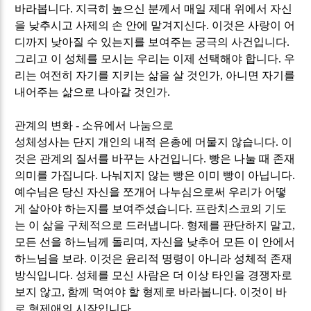
바라봅니다
.
지극히 높으신 분께서 매일 제대 위에서 자신
을 낮추시고 사제의 손 안에 맡겨지신다
.
이것은 사랑이 어
디까지 낮아질 수 있는지를 보여주는 궁극의 사건입니다
.
그리고 이 성체를 모시는 우리는 이제 선택해야 합니다
.
우
리는 여전히 자기를 지키는 삶을 살 것인가
,
아니면 자기를
내어주는 삶으로 나아갈 것인가
.
관계의 변화
-
소유에서 나눔으로
성체성사는 단지 개인의 내적 은총에 머물지 않습니다
.
이
것은 관계의 질서를 바꾸는 사건입니다
.
빵은 나눌 때 존재
의미를 가집니다
.
나눠지지 않는 빵은 이미 빵이 아닙니다
.
예수님은 당신 자신을 쪼개어 나누심으로써 우리가 어떻
게 살아야 하는지를 보여주셨습니다
.
프란치스코의 기도
는 이 삶을 구체적으로 드러냅니다
.
형제를 판단하지 말고
,
모든 선을 하느님께 돌리며
,
자신을 낮추어 모든 이 안에서
하느님을 보라
.
이것은 윤리적 명령이 아니라 성체적 존재
방식입니다
.
성체를 모신 사람은 더 이상 타인을 경쟁자로
보지 않고
,
함께 먹여야 할 형제로 바라봅니다
.
이것이 바
로 형제애의 시작입니다
.