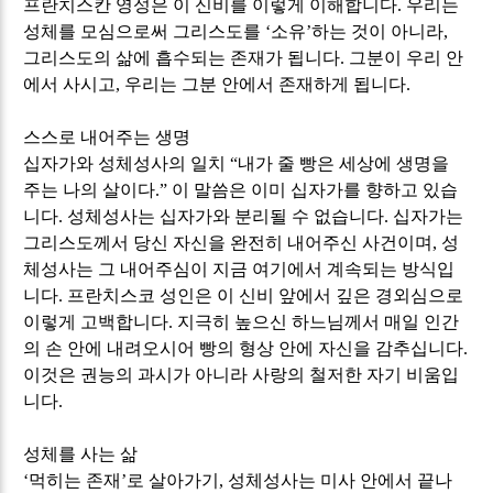
프란치스칸 영성은 이 신비를 이렇게 이해합니다
.
우리는
성체를 모심으로써 그리스도를
‘
소유
’
하는 것이 아니라
,
그리스도의 삶에 흡수되는 존재가 됩니다
.
그분이 우리 안
에서 사시고
,
우리는 그분 안에서 존재하게 됩니다
.
스스로 내어주는 생명
십자가와 성체성사의 일치
“
내가 줄 빵은 세상에 생명을
주는 나의 살이다
.”
이 말씀은 이미 십자가를 향하고 있습
니다
.
성체성사는 십자가와 분리될 수 없습니다
.
십자가는
그리스도께서 당신 자신을 완전히 내어주신 사건이며
,
성
체성사는 그 내어주심이 지금 여기에서 계속되는 방식입
니다
.
프란치스코 성인은 이 신비 앞에서 깊은 경외심으로
이렇게 고백합니다
.
지극히 높으신 하느님께서 매일 인간
의 손 안에 내려오시어 빵의 형상 안에 자신을 감추십니다
.
이것은 권능의 과시가 아니라 사랑의 철저한 자기 비움입
니다
.
성체를 사는 삶
‘
먹히는 존재
’
로 살아가기, 성체성사는 미사 안에서 끝나