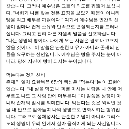
찾습니다
.
그러나 예수님은 그들의 의도를 꿰뚫어 보십니
다
. “
너희가 나를 찾는 것은 표징을 보았기 때문이 아니라
빵을 먹고 배부른 까닭이다
.”
여기서 예수님은 인간의 신
앙이 얼마나 쉽게 소유와 만족으로 변질되는지를 드러내
십니다
.
그리고 전혀 다른 차원의 말씀을 선포하십니다
.
“
나는 생명의 빵이다
.
나에게 오는 사람은 결코 배고프지
않을 것이다
.”
이 말씀은 단순한 비유가 아니라 존재의 전
환을 요구하는 선언입니다
.
예수님은 빵을 주시는 분이 아
니라
,
당신 자신이 빵이 되시는 분이십니다
.
먹는다는 것의 신비
존재의 일치 요한복음
6
장의 핵심은
“
먹는다
”
는 이 표현에
있습니다
. “
내 살을 먹고 내 피를 마시는 사람은 내 안에 머
무르고 나도 그 사람 안에 머무른다
.”
이 말씀은 상징이 아
니라 존재의 일치를 의미합니다
.
먹는다는 것은 외적인 것
을 내 안으로 받아들여 나의 생명으로 변화시키는 행위입
니다
.
그러므로 성체성사는 단순한 기념이 아니라 그리스
도의 생명이 우리 안에서 살아 움직이게 되는 사건입니다
.