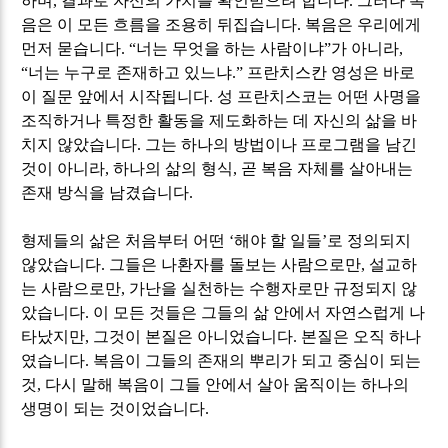
하며
,
결과로 자신의 가치를 확인받으려 합니다
.
그러나 복
음은 이 모든 흐름을 조용히 뒤집습니다
.
복음은 우리에게
먼저 묻습니다
. “
너는 무엇을 하는 사람이냐
”
가 아니라
,
“
너는 누구로 존재하고 있느냐
.”
프란치스칸 영성은 바로
이 질문 앞에서 시작됩니다
.
성 프란치스코는 어떤 사명을
조직하거나 특정한 활동을 제도화하는 데 자신의 삶을 바
치지 않았습니다
.
그는 하나의 방법이나 프로그램을 남긴
것이 아니라
,
하나의 삶의 형식
,
곧 복음 자체를 살아내는
존재 방식을 남겼습니다
.
형제들의 삶은 처음부터 어떤
‘
해야 할 일들
’
로 정의되지
않았습니다
.
그들은 나환자를 돌보는 사람으로만
,
설교하
는 사람으로만
,
가난을 실천하는 수행자로만 규정되지 않
았습니다
.
이 모든 것들은 그들의 삶 안에서 자연스럽게 나
타났지만
,
그것이 본질은 아니었습니다
.
본질은 오직 하나
였습니다
.
복음이 그들의 존재의 뿌리가 되고 중심이 되는
것
,
다시 말해 복음이 그들 안에서 살아 움직이는 하나의
생명이 되는 것이었습니다
.