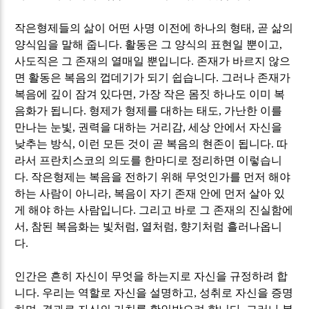
작은형제들의 삶이 어떤 사명 이전에 하나의 형태
,
곧 삶의
양식임을 말해 줍니다
.
활동은 그 양식의 표현일 뿐이고
,
사도직은 그 존재의 열매일 뿐입니다
.
존재가 바르지 않으
면 활동은 복음의 껍데기가 되기 쉽습니다
.
그러나 존재가
복음에 깊이 잠겨 있다면
,
가장 작은 몸짓 하나도 이미 복
음화가 됩니다
.
형제가 형제를 대하는 태도
,
가난한 이를
만나는 눈빛
,
권력을 대하는 거리감
,
세상 안에서 자신을
낮추는 방식
,
이런 모든 것이 곧 복음의 현존이 됩니다
.
따
라서 프란치스코의 의도를 한마디로 정리하면 이렇습니
다
.
작은형제는 복음을 전하기 위해 무엇인가를 먼저 해야
하는 사람이 아니라
,
복음이 자기 존재 안에 먼저 살아 있
게 해야 하는 사람입니다
.
그리고 바로 그 존재의 진실함에
서
,
참된 복음화는 빛처럼
,
열처럼
,
향기처럼 흘러나옵니
다
.
인간은 흔히 자신이 무엇을 하는지로 자신을 규정하려 합
니다
.
우리는 역할로 자신을 설명하고
,
성취로 자신을 증명