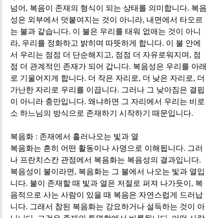
넘어
,
복음이 존재의 형식이 되는 상태를 의미합니다
.
복음
성은 외부에서 덧붙여지는 것이 아니라
,
내면에서 타오르
는 불과 같습니다
.
이 불은 우리를 태워 없애는 것이 아니
라
,
우리를 정화하고 밝히며 따뜻하게 합니다
.
이 불 안에
서 우리는 점점 더 단순해지고
,
점점 더 자유로워지며
,
점
점 더 관계적인 존재가 되어 갑니다
.
복음성은 우리를 아래
로 기울어지게 합니다
.
더 작은 자리로
,
더 낮은 자리로
,
더
가난한 자리로 우리를 이끕니다
.
그러나 그 낮아짐은 결핍
이 아니라 충만입니다
.
왜냐하면 그 자리에서 우리는 비로
소 하느님의 방식으로 존재하기 시작하기 때문입니다
.
복음화
:
존재에서 흘러나오는 빛과 열
복음화는 흔히 어떤 활동이나 사명으로 이해됩니다
.
그러
나 프란치스칸 관점에서 복음화는 복음성의 결과입니다
.
복음성이 불이라면
,
복음화는 그 불에서 나오는 빛과 열입
니다
.
불이 존재할 때 빛과 열은 저절로 퍼져 나가듯이
,
복
음적으로 사는 사람이 있을 때 복음은 자연스럽게 드러납
니다
.
그래서 참된 복음화는 강요하거나 설득하는 것이 아