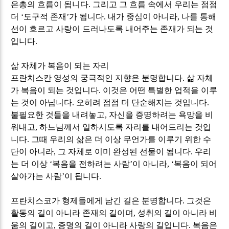
은총의 흐름이 됩니다
.
그리고 그 흐름 속에서 우리는 점점
더
‘
도구적 존재
’
가 됩니다
.
내가 중심이 아니라
,
나를 통해
선이 흐르고 사랑이 드러나도록 내어주는 존재가 되는 것
입니다
.
삶 자체가 복음이 되는 자리
프란치스칸 영성의 궁극적인 지향은 분명합니다
.
삶 자체
가 복음이 되는 것입니다
.
이것은 어떤 특별한 업적을 이루
는 것이 아닙니다
.
오히려 점점 더 단순해지는 것입니다
.
불필요한 것들을 내려놓고
,
자신을 증명하려는 욕망을 비
워내고
,
하느님께서 일하시도록 자리를 내어드리는 것입
니다
.
그때 우리의 삶은 더 이상 무언가를 이루기 위한 수
단이 아니라
,
그 자체로 이미 완성된 선물이 됩니다
.
우리
는 더 이상
‘
복음을 전하려는 사람
’
이 아니라
, ‘
복음이 되어
살아가는 사람
’
이 됩니다
.
프란치스코가 형제들에게 남긴 길은 분명합니다
.
그것은
활동의 길이 아니라 존재의 길이며
,
성취의 길이 아니라 비
움의 길이고
,
증명의 길이 아니라 사랑의 길입니다
.
복음은