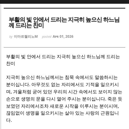
Sketchbook5, 스케치북5
Sketchbook5, 스케치북5
부활의 빛 안에서 드리는 지극히 높으신 하느님
께 드리는 찬미
이마르첼리노M
Apr 01, 2026
by
posted
Sketchbook5, 스케치북5
Sketchbook5, 스케치북5
부활의 빛 안에서 드리는 지극히 높으신 하느님께 드리는
찬미
지극히 높으신 하느님께서는 침묵 속에서도 말씀하시는
.
분이십니다
아무것도 없는 자리에서도 기적을 일으키시
,
며
겨울처럼 굳어 있던 우리의 시간 속에서도 보이지 않는
.
손으로 생명의 문을 다시 열어 주시는 분이십니다
죽은 듯
,
보였던 자리에서조차 새로운 시작을 이루시는 분이시며
끊임없이 생명을 일으키시는 살아 있는 사랑의 근원입니
.
다