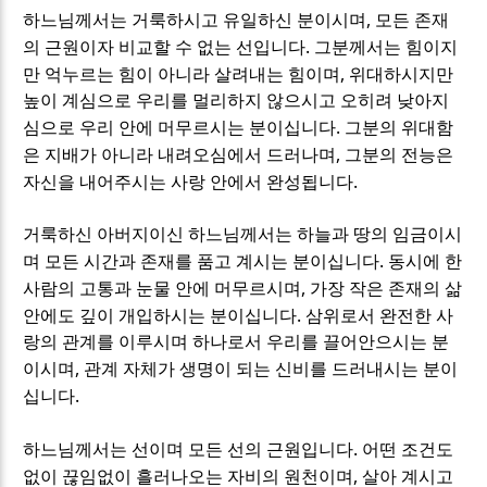
,
하느님께서는 거룩하시고 유일하신 분이시며
모든 존재
.
의 근원이자 비교할 수 없는 선입니다
그분께서는 힘이지
,
만 억누르는 힘이 아니라 살려내는 힘이며
위대하시지만
높이 계심으로 우리를 멀리하지 않으시고 오히려 낮아지
.
심으로 우리 안에 머무르시는 분이십니다
그분의 위대함
,
은 지배가 아니라 내려오심에서 드러나며
그분의 전능은
.
자신을 내어주시는 사랑 안에서 완성됩니다
거룩하신 아버지이신 하느님께서는 하늘과 땅의 임금이시
.
며 모든 시간과 존재를 품고 계시는 분이십니다
동시에 한
,
사람의 고통과 눈물 안에 머무르시며
가장 작은 존재의 삶
.
안에도 깊이 개입하시는 분이십니다
삼위로서 완전한 사
랑의 관계를 이루시며 하나로서 우리를 끌어안으시는 분
,
이시며
관계 자체가 생명이 되는 신비를 드러내시는 분이
.
십니다
.
하느님께서는 선이며 모든 선의 근원입니다
어떤 조건도
,
없이 끊임없이 흘러나오는 자비의 원천이며
살아 계시고