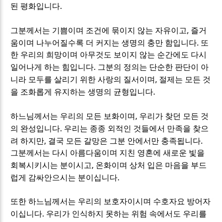
.
된 평화입니다
,
그분께서는 기쁨이며 조건에 묶이지 않는 자유이고
즐거
.
움이며 나누어질수록 더 커지는 생명의 충만 함입니다
또
한 우리의 희망이며 아무것도 보이지 않는 순간에도 다시
.
일어나게 하는 힘입니다
그분의 정의는 단순한 판단이 아
,
니라 모두를 살리기 위한 사랑의 질서이며
절제는 모든 것
.
을 조화롭게 유지하는 생명의 균형입니다
,
하느님께서는 우리의 모든 보화이며
우리가 찾던 모든 것
.
의 완성입니다
우리는 종종 외적인 것들에서 만족을 찾으
,
.
려 하지만
결국 모든 갈망은 그분 안에서만 충족됩니다
그분께서는 다시 아름다움이며 지친 영혼에 새로운 빛을
,
회복시키시는 분이시고
온화이며 상처 입은 마음을 부드
.
럽게 감싸안으시는 분이십니다
또한 하느님께서는 우리의 보호자이시며 수호자요 방어자
.
이십니다
우리가 인식하지 못하는 위험 속에서도 우리를