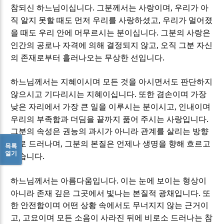
.
,
참되신 하느님이십니다
그분께서는 사랑이며
우리가 아
,
직 알지 못할 때도 먼저 우리를 사랑하셨고
우리가 멀어졌
.
을 때도 우리 안에 머무르시는 분이십니다
그분의 사랑은
,
인간의 공로나 자격에 의해 결정되지 않고
오직 그분 자신
.
의 존재로부터 흘러나오는 무상한 선입니다
하느님께서는 지혜이시며 모든 것을 아시면서도 판단하지
.
않으시고 기다리시는 지혜이십니다
또한 겸손이며 가장
,
낮은 자리에서 가장 큰 일을 이루시는 분이시고
인내이며
.
우리의 부족함과 더딤을 끝까지 품어 주시는 사랑입니다
그분의 속성은 권능의 과시가 아니라 관계를 살리는 방향
,
으로 드러나며
그분의 본질은 언제나 생명을 향해 흐르고
목록
열기
.
있습니다
.
하느님께서는 아름다움입니다
이는 눈에 보이는 형상이
.
아니라 존재 깊은 그곳에서 빛나는 본질적 광채입니다
또
한 안전함이며 어떤 상황 속에서도 무너지지 않는 근거이
,
고
고요이며 모든 소음이 사라진 뒤에 비로소 드러나는 참