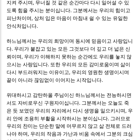
,
지켜 주시며
무너질 것 같은 순간마다 다시 일어설 수 있
.
도록 힘을 주시는 분이십니다
그분께서는 우리의 힘이고
,
피난처이며
상처 입은 마음이 마침내 쉴 수 있는 유일한
.
안식처입니다
하느님께서는 우리의 희망이며 동시에 믿음이고 사랑입니
.
다
우리가 붙잡고 있는 모든 그것보다 더 깊고 더 넓은 신
,
뢰이며
우리가 이해하지 못하는 순간에도 우리를 놓지 않
.
으시는 사랑입니다
또한 우리의 모든 감미로움이며 삶이
,
다시 부드러워지는 이유이고
우리의 영원한 생명이시며
.
끝이 아니라 끊임없이 이어지는 시작입니다
위대하시고 감탄하올 주님이신 하느님께서는 전능하시면
.
서도 자비로우신 구원자이십니다
그분께서는 오늘도 죽
,
은 듯 보였던 우리의 자리에서 다시 생명을 일으키시며
우
.
리 안에 조용히 부활을 시작하시는 분이십니다
그러므로
우리의 찬미는 단순한 말에 머무르지 않고 삶 전체로 드러
,
나야 하며
우리의 작음과 가난과 비움 속에서 그분의 크심