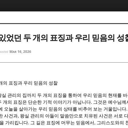
5, 스케치북5
5, 스케치북5
있었던 두 개의 표징과 우리 믿음의 성
Mar 16, 2026
posted
5, 스케치북5
5, 스케치북5
개의 표징과 우리 믿음의 성찰
실 관리의 집까지 두 개의 표징을 통하여 우리 믿음의 현재를 
 개의 표징은 단순한 기적 이야기가 아닙니다
.
그것은 예수님께
에 오늘을 살아가는 우리 믿음의 상태를 비추어 보는 거울입니다
한 사건과
,
왕실 관리의 아들이 말씀만으로 치유된 사건은 서로 
길을 가리킵니다
.
그 길은 표징에 머무는 믿음에서
,
그리스도와의 