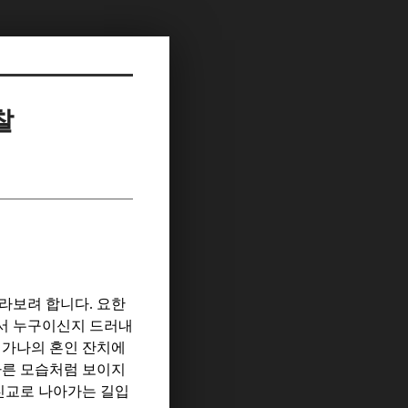
찰
바라보려 합니다
.
요한
서 누구이신지 드러내
.
가나의 혼인 잔치에
다른 모습처럼 보이지
친교로 나아가는 길입