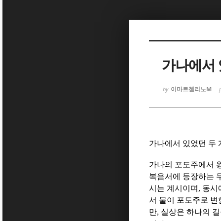
Sketchbook
Sketchbook
가나에서 
이마르첼리노M
by
Sketchbook
Sketchbook
가나에서 있었던 두 
가나의 포도주에서 왕
복음서에 등장하는 두
시는 계시이며
,
동시
서 물이 포도주로 변
만
,
실상은 하나의 