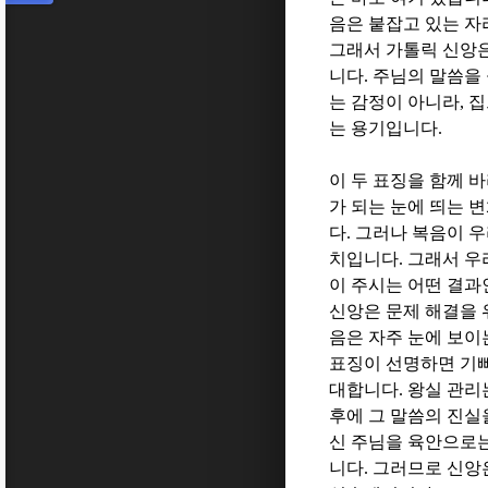
음은 붙잡고 있는 자
그래서 가톨릭 신앙
니다
.
주님의 말씀을 
는 감정이 아니라
,
집
는 용기입니다
.
이 두 표징을 함께 
가 되는 눈에 띄는 
다
.
그러나 복음이 우
치입니다
.
그래서 우
이 주시는 어떤 결과
신앙은 문제 해결을 
음은 자주 눈에 보이
표징이 선명하면 기
대합니다
.
왕실 관리
후에 그 말씀의 진
신 주님을 육안으로
니다
.
그러므로 신앙