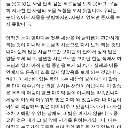
늘 웃고 있는 사람 안의 깊은 외로움을 보지 못하고
,
무심
히 지나친 한 사람의 도움 요청을 보지 못합니다
.
우리는
눈이 있어서 사물을 분별하지만
,
사랑이 없으면 존재를 보
지 못합니다
.
영적인 눈이 열린다는 것은 세상을 더 날카롭게 판단하게
되는 것이 아니라 하느님의 시선으로 다시 보게 되는 것입
니다
.
문제 많은 사람으로만 보이던 이 안에서 상처 입은
양을 보게 되고
,
불편한 사건으로만 보이던 현실 속에서 하
느님의 일이 아직 진행 중임을 보게 되며
,
내 실패와 어둠
안에서도 은총이 길을 잃지 않았음을 보게 되는 것입니다
.
“
내가 이 세상에 있는 동안 나는 세상의 빛이다
.”
이 말씀
은 단지 예수님의 신원을 밝히는 선언이 아닙니다
.
이 말씀
은 우리의 어둠이 결코 마지막 말이 아니라는 약속입니다
.
세상이 아무리 어두워도 빛은 이미 와 있습니다
.
내 마음이
아무리 복잡해도 빛은 이미 비추고 있습니다
.
내가 나 자신
조차 이해할 수 없는 날에도 그 빛은 꺼지지 않습니다
.
중
요한 것은 내가 그 빛 앞에 서기를 원하는가입니다
.
나는
아직도 누군가의 고통을 보며 죄의 원인을 찾고 있는지
,
아