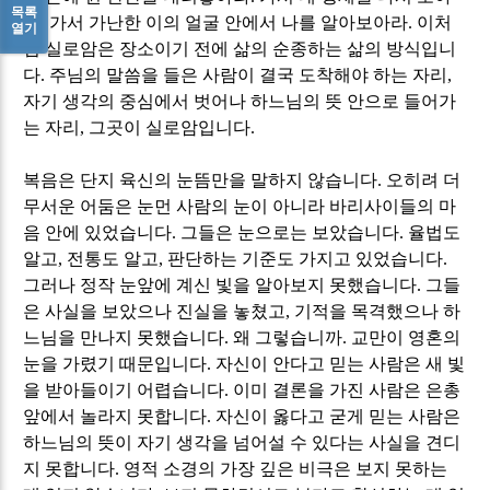
목록
라
.
가서 가난한 이의 얼굴 안에서 나를 알아보아라
.
이처
열기
럼 실로암은 장소이기 전에 삶의 순종하는 삶의 방식입니
다
.
주님의 말씀을 들은 사람이 결국 도착해야 하는 자리
,
자기 생각의 중심에서 벗어나 하느님의 뜻 안으로 들어가
는 자리
,
그곳이 실로암입니다
.
복음은 단지 육신의 눈뜸만을 말하지 않습니다
.
오히려 더
무서운 어둠은 눈먼 사람의 눈이 아니라 바리사이들의 마
음 안에 있었습니다
.
그들은 눈으로는 보았습니다
.
율법도
알고
,
전통도 알고
,
판단하는 기준도 가지고 있었습니다
.
그러나 정작 눈앞에 계신 빛을 알아보지 못했습니다
.
그들
은 사실을 보았으나 진실을 놓쳤고
,
기적을 목격했으나 하
느님을 만나지 못했습니다
.
왜 그렇습니까
.
교만이 영혼의
눈을 가렸기 때문입니다
.
자신이 안다고 믿는 사람은 새 빛
을 받아들이기 어렵습니다
.
이미 결론을 가진 사람은 은총
앞에서 놀라지 못합니다
.
자신이 옳다고 굳게 믿는 사람은
하느님의 뜻이 자기 생각을 넘어설 수 있다는 사실을 견디
지 못합니다
.
영적 소경의 가장 깊은 비극은 보지 못하는