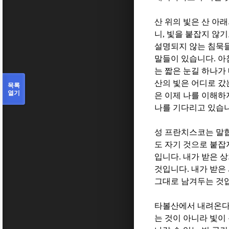
산 위의 빛은 산 아
니
,
빛을 붙잡지 않기
설명되지 않는 침묵
말들이 있습니다
.
아
는 짧은 눈길 하나가
산의 빛은 어디로 갔
목록
열기
은 이제 나를 이해하
나를 기다리고 있습
성 프란치스코는 말
도 자기 것으로 붙잡
입니다
.
내가 받은 
것입니다
.
내가 받은
그대로 남겨두는 것
타볼산에서 내려온다는
는 것이 아니라 빛이