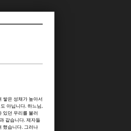
려 쌓은 성채가 높아서
것도 아닙니다
.
하느님
,
아 있던 우리를 불러
광과 같습니다
.
제자들
려 했습니다
.
그러나