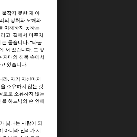
 붙잡지 못한 채 아
리의 상처와 오해와
를 이해하지 못하는
뜨리고
,
길에서 마주치
리는 묻습니다
. “
타볼
에 서 있습니다
.
그 빛
는 자매의 침묵 속에서
하고 있습니다
.
니라
,
자기 자신마저
을 소유하지 않는 것
 공로로 소유하지 않는
신을 하느님의 손 안에
가 빛나는 사람이 되
이 아니라 진리가 지