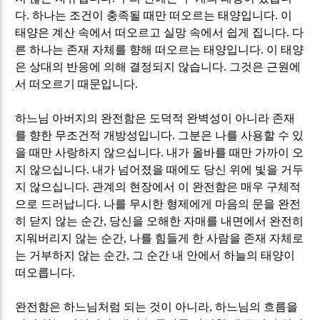
다
.
하나는 조건이 충족될 때만 떠오르는 태양입니다
.
이
태양은 계산 속에서 떠오르고 실망 속에서 쉽게 집니다
.
다
른 하나는 존재 자체를 향해 떠오르는 태양입니다
.
이 태양
은 상대의 반응에 의해 결정되지 않습니다
.
그것은 근원에
서 떠오르기 때문입니다
.
하느님 아버지의 완전함은 도덕적 완벽성이 아니라 존재
를 향한 무조건적 개방성입니다
.
그분은 나를 사용할 수 있
을 때만 사랑하지 않으십니다
.
내가 올바를 때만 가까이 오
지 않으십니다
.
내가 넘어졌을 때에도 당신 위에 빛을 거두
지 않으십니다
.
관계의 현장에서 이 완전함은 매우 구체적
으로 드러납니다
.
나를 무시한 형제에게 마음의 문을 완전
히 닫지 않는 순간
,
당신을 오해한 자매를 내면에서 완전히
지워버리지 않는 순간
,
나를 힘들게 한 사람을 존재 자체로
는 거부하지 않는 순간
,
그 순간 내 안에서 하늘의 태양이
떠오릅니다
.
완전함은 하느님처럼 되는 것이 아니라
,
하느님의 흐름을