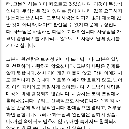
터
,
그분의 해는 이미 떠오르고 있었습니다
.
이것이 무상성
입니다
.
무상성은 값이 없다는 뜻이 아니라
,
값을 요구하지
않는다는 뜻입니다
.
그분의 사랑은 대가가 없기 때문에 값
싼 것이 아니라
,
대가로 환산될 수 없기 때문에 무상입니
다
.
하느님은 사랑하신 다음에 기다리십니다
.
사랑받을 자
격이 증명되기를 기다리지 않으시고
,
사랑이 열매 맺기를
기다리십니다
.
그분의 완전함은 보편성 안에서 드러납니다
.
그분은 일부
만 선택하여 사랑하지 않으십니다
.
그분의 사랑은 경계를
알지 못합니다
.
선한 이에게만 머물지 않고
,
악한 이에게서
도 물러나지 않습니다
.
의로운 이에게만 흐르지 않고
,
넘어
진 이의 자리에도 동일하게 스며듭니다
.
하느님의 사랑은
대상에 의해 결정되지 않습니다
.
사랑하는 분의 본질에서
흘러나옵니다
.
우리는 선택적으로 사랑합니다
.
우리의 사
랑은 반응에 의해 움직입니다
.
환대받으면 열리고
,
거부당
하면 닫힙니다
.
그러나 하느님의 완전함은 닫히지 않습니
다
.
거절 속에서도 멈추지 않고
,
배반 속에서도 철회되지
않으며
,
침묵 속에서도 사라지지 않습니다
.