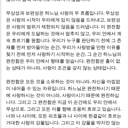
무상성과 보편성은 하느님 사랑의 두 흐름입니다
.
무상성
은 사랑의 시작이 우리에게 있지 않음을 드러내고
,
보편성
은 사랑의 범위가 제한되지 않음을 드러냅니다
.
이 완전함
은 우리에게 도달하는 것에서 멈추지 않고
,
우리 안에서 계
속 흐르기를 원합니다
.
우리가 누구를 판단하기 전에 그 존
재를 먼저 받아들이는 순간
,
우리가 사랑받을 만한 이유를
찾기 전에 먼저 사랑하기 시작하는 순간
,
그 순간 하느님의
완전함은 우리 안에서 형태를 얻습니다
.
완전함은 흠이 없
는 상태가 아니라
,
사랑이 조건을 갖지 않는 상태입니다
.
완전함은 모든 것을 소유하는 것이 아니라
,
자신을 아낌없
이 내어줄 수 있는 자유입니다
.
하느님은 완전하시기 때문
에 사랑하시는 것이 아니라
,
사랑이시기 때문에 완전하십
니다
.
그리고 그 완전함은 지금 이 순간에도 우리 안에서
무상으로
,
그리고 모든 이를 향해 조용히 흐르고 있습니다
.
너와 나 사이에
,
모든 피조물과 나 사이에 한결같이 흐르는
거대한 사랑의 강물입니다
.
그리고 이 강물을 막지만 않는