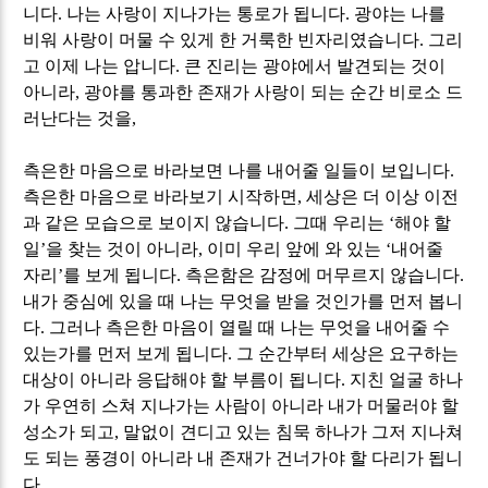
니다
.
나는 사랑이 지나가는 통로가 됩니다
.
광야는 나를
비워 사랑이 머물 수 있게 한 거룩한 빈자리였습니다
.
그리
고 이제 나는 압니다
.
큰 진리는 광야에서 발견되는 것이
아니라
,
광야를 통과한 존재가 사랑이 되는 순간 비로소 드
러난다는 것을
,
측은한 마음으로 바라보면 나를 내어줄 일들이 보입니다
.
측은한 마음으로 바라보기 시작하면
,
세상은 더 이상 이전
과 같은 모습으로 보이지 않습니다
.
그때 우리는
‘
해야 할
일
’
을 찾는 것이 아니라
,
이미 우리 앞에 와 있는
‘
내어줄
자리
’
를 보게 됩니다
.
측은함은 감정에 머무르지 않습니다
.
내가 중심에 있을 때 나는 무엇을 받을 것인가를 먼저 봅니
다
.
그러나 측은한 마음이 열릴 때 나는 무엇을 내어줄 수
있는가를 먼저 보게 됩니다
.
그 순간부터 세상은 요구하는
대상이 아니라 응답해야 할 부름이 됩니다
.
지친 얼굴 하나
가 우연히 스쳐 지나가는 사람이 아니라 내가 머물러야 할
성소가 되고
,
말없이 견디고 있는 침묵 하나가 그저 지나쳐
도 되는 풍경이 아니라 내 존재가 건너가야 할 다리가 됩니
다
.