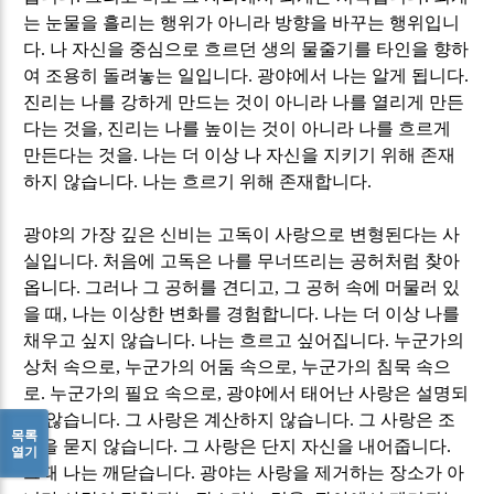
는 눈물을 흘리는 행위가 아니라 방향을 바꾸는 행위입니
다
.
나 자신을 중심으로 흐르던 생의 물줄기를 타인을 향하
여 조용히 돌려놓는 일입니다
.
광야에서 나는 알게 됩니다
.
진리는 나를 강하게 만드는 것이 아니라 나를 열리게 만든
다는 것을
,
진리는 나를 높이는 것이 아니라 나를 흐르게
만든다는 것을
.
나는 더 이상 나 자신을 지키기 위해 존재
하지 않습니다
.
나는 흐르기 위해 존재합니다
.
광야의 가장 깊은 신비는 고독이 사랑으로 변형된다는 사
실입니다
.
처음에 고독은 나를 무너뜨리는 공허처럼 찾아
옵니다
.
그러나 그 공허를 견디고
,
그 공허 속에 머물러 있
을 때
,
나는 이상한 변화를 경험합니다
.
나는 더 이상 나를
채우고 싶지 않습니다
.
나는 흐르고 싶어집니다
.
누군가의
상처 속으로
,
누군가의 어둠 속으로
,
누군가의 침묵 속으
로
.
누군가의 필요 속으로
,
광야에서 태어난 사랑은 설명되
지 않습니다
.
그 사랑은 계산하지 않습니다
.
그 사랑은 조
목록
건을 묻지 않습니다
.
그 사랑은 단지 자신을 내어줍니다
.
열기
그때 나는 깨닫습니다
.
광야는 사랑을 제거하는 장소가 아