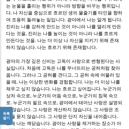
는 눈물을 흘리는 행위가 아니라 방향을 바꾸는 행위입니
다
.
나 자신을 중심으로 흐르던 생의 물줄기를 타인을 향하
여 조용히 돌려놓는 일입니다
.
광야에서 나는 알게 됩니다
.
진리는 나를 강하게 만드는 것이 아니라 나를 열리게 만든
다는 것을
,
진리는 나를 높이는 것이 아니라 나를 흐르게
만든다는 것을
.
나는 더 이상 나 자신을 지키기 위해 존재
하지 않습니다
.
나는 흐르기 위해 존재합니다
.
광야의 가장 깊은 신비는 고독이 사랑으로 변형된다는 사
실입니다
.
처음에 고독은 나를 무너뜨리는 공허처럼 찾아
옵니다
.
그러나 그 공허를 견디고
,
그 공허 속에 머물러 있
을 때
,
나는 이상한 변화를 경험합니다
.
나는 더 이상 나를
채우고 싶지 않습니다
.
나는 흐르고 싶어집니다
.
누군가의
상처 속으로
,
누군가의 어둠 속으로
,
누군가의 침묵 속으
로
.
누군가의 필요 속으로
,
광야에서 태어난 사랑은 설명되
지 않습니다
.
그 사랑은 계산하지 않습니다
.
그 사랑은 조
목록
건을 묻지 않습니다
.
그 사랑은 단지 자신을 내어줍니다
.
열기
그때 나는 깨닫습니다
.
광야는 사랑을 제거하는 장소가 아