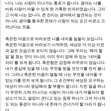
니다
.
나는 사랑이 지나가는 통로가 됩니다
.
광야는 나를
비워 사랑이 머물 수 있게 한 거룩한 빈자리였습니다
.
그리
고 이제 나는 압니다
.
큰 진리는 광야에서 발견되는 것이
아니라
,
광야를 통과한 존재가 사랑이 되는 순간 비로소 드
러난다는 것을
,
측은한 마음으로 바라보면 나를 내어줄 일들이 보입니다
.
측은한 마음으로 바라보기 시작하면
,
세상은 더 이상 이전
과 같은 모습으로 보이지 않습니다
.
그때 우리는
‘
해야 할
일
’
을 찾는 것이 아니라
,
이미 우리 앞에 와 있는
‘
내어줄
자리
’
를 보게 됩니다
.
측은함은 감정에 머무르지 않습니다
.
내가 중심에 있을 때 나는 무엇을 받을 것인가를 먼저 봅니
다
.
그러나 측은한 마음이 열릴 때 나는 무엇을 내어줄 수
있는가를 먼저 보게 됩니다
.
그 순간부터 세상은 요구하는
대상이 아니라 응답해야 할 부름이 됩니다
.
지친 얼굴 하나
가 우연히 스쳐 지나가는 사람이 아니라 내가 머물러야 할
성소가 되고
,
말없이 견디고 있는 침묵 하나가 그저 지나쳐
도 되는 풍경이 아니라 내 존재가 건너가야 할 다리가 됩니
다
.