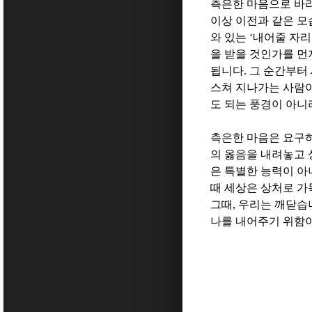
측은한 마음으로 바
이상 이전과 같은 
와 있는
‘
내어줄 자리
을 받을 것인가를 먼
됩니다
.
그 순간부터
스쳐 지나가는 사람이
도 되는 풍경이 아니
측은한 마음은 요구
의 옳음을 내려놓고 
은 특별한 능력이 아
때 세상은 상처로 가
그때
,
우리는 깨닫습
나를 내어주기 위함