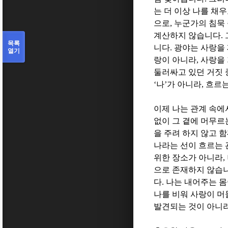
는 더 이상 나를 채
으로
,
누군가의 침묵
계산하지 않습니다
.
목록
니다
.
광야는 사랑을
열기
랑이 아니라
,
사랑을
둘러싸고 있던 거짓
‘
나
’
가 아니라
,
흐르는
이제 나는 관계 속에
없이 그 곁에 머무르
을 주려 하지 않고 
나라는 선이 흐르는 
위한 장소가 아니라
,
으로 존재하지 않습
다
.
나는 내어주는 몸
나를 비워 사랑이 머
발견되는 것이 아니