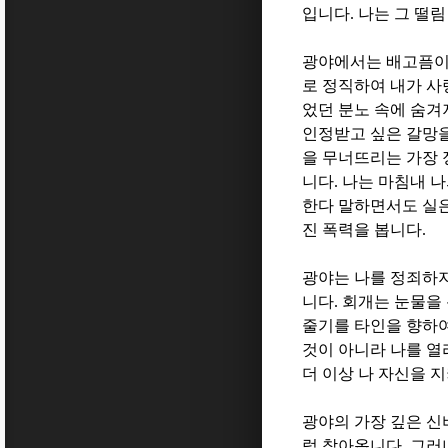
입니다
.
나는 그 떨
광야에서는 배고픔이
로 정직하여 내가 사
었던 분노 속에 숨겨
인정받고 싶은 갈망
을 무너뜨리는 가장
니다
.
나는 마침내 나
한다 말하면서도 실
진 폭력을 봅니다
.
광야는 나를 정죄하
니다
.
회개는 눈물을
줄기를 타인을 향하
것이 아니라 나를 열
더 이상 나 자신을 
광야의 가장 깊은 
럼 찾아옵니다
.
그러