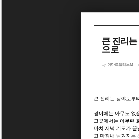
Sketchbook
Sketchbook
큰 진리는
으로
이마르첼리노M
by
Sketchbook
Sketchbook
큰 진리는 광야로부
광야에는 아무도 없
그곳에서는 아무런 
마치 저녁 기도가 끝
고 마침내 남겨지는 