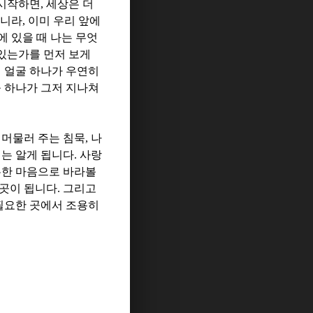
 시작하면
,
세상은 더
아니라
,
이미 우리 앞에
에 있을 때 나는 무엇
 있는가를 먼저 보게
 얼굴 하나가 우연히
 하나가 그저 지나쳐
 머물러 주는 침묵
,
나
리는 알게 됩니다
.
사랑
한 마음으로 바라볼
 곳이 됩니다
.
그리고
필요한 곳에서 조용히