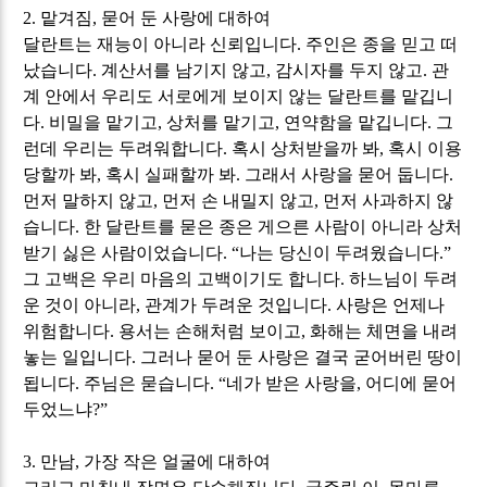
2.
맡겨짐
,
묻어 둔 사랑에 대하여
달란트는 재능이 아니라 신뢰입니다
.
주인은 종을 믿고 떠
났습니다
.
계산서를 남기지 않고
,
감시자를 두지 않고
.
관
계 안에서 우리도 서로에게 보이지 않는 달란트를 맡깁니
다
.
비밀을 맡기고
,
상처를 맡기고
,
연약함을 맡깁니다
.
그
런데 우리는 두려워합니다
.
혹시 상처받을까 봐
,
혹시 이용
당할까 봐
,
혹시 실패할까 봐
.
그래서 사랑을 묻어 둡니다
.
먼저 말하지 않고
,
먼저 손 내밀지 않고
,
먼저 사과하지 않
습니다
.
한 달란트를 묻은 종은 게으른 사람이 아니라 상처
받기 싫은 사람이었습니다
. “
나는 당신이 두려웠습니다
.”
그 고백은 우리 마음의 고백이기도 합니다
.
하느님이 두려
운 것이 아니라
,
관계가 두려운 것입니다
.
사랑은 언제나
위험합니다
.
용서는 손해처럼 보이고
,
화해는 체면을 내려
놓는 일입니다
.
그러나 묻어 둔 사랑은 결국 굳어버린 땅이
됩니다
.
주님은 묻습니다
. “
네가 받은 사랑을
,
어디에 묻어
두었느냐
?”
3.
만남
,
가장 작은 얼굴에 대하여