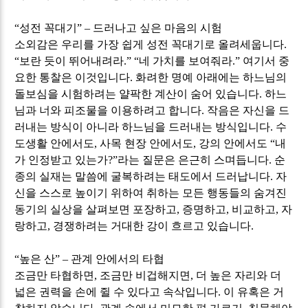
“
성전 꼭대기
”
–
드러나고 싶은 마음의 시험
소외감은 우리를 가장 쉽게 성전 꼭대기로 올려세웁니다
.
“
보란 듯이 뛰어내려라
.” “
네 가치를 보여줘라
.”
여기서 중
요한 통찰은 이것입니다
.
화려한 명예 아래에는 하느님의
돌보심을 시험하려는 얄팍한 계산이 숨어 있습니다
.
하느
님과 너와 피조물을 이용하려고 합니다
.
작음은 자신을 드
러내는 방식이 아니라 하느님을 드러내는 방식입니다
.
수
도생활 안에서도
,
사목 현장 안에서도
,
강의 안에서도
“
내
가 인정받고 있는가
?”
라는 질문은 은근히 스며듭니다
.
순
종의 실재는 말씀에 굴복하려는 태도에서 드러납니다
.
자
신을 스스로 높이기 위하여 취하는 모든 행동들의 숨겨진
동기의 실상을 살펴보면 포장하고
,
증명하고
,
비교하고
,
자
랑하고
,
경쟁하려는 거대한 강이 흐르고 있습니다
.
“
높은 산
”
–
관계 안에서의 타협
조금만 타협하면
,
조금만 비겁해지면
,
더 높은 자리와 더
넓은 권력을 손에 쥘 수 있다고 속삭입니다
.
이 유혹은 거