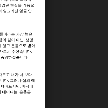
싶었던 현실을 가슴으
 일그러진 얼굴 안
들이라는 가장 높은
광의 길이 아닌
,
생명
 않고 온몸으로 받아
 가르쳐 주셨습니다
.
로 증명하셨습니다
.
다르고 내가 너 보다
습니다
.
그러나 삶의 예
 뼈아프지만
,
바닥에
시 태어나는
'
은총은