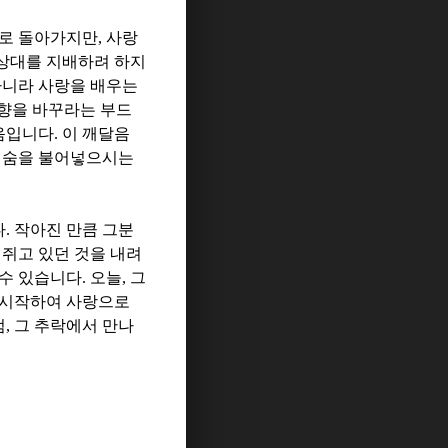
로 돌아가지만
,
사랑
상대를 지배하려 하지
아니라 사랑을 배우는
향을 바꾸라는 부드
음입니다
.
이 깨달음
어 숨을 불어넣으시는
다
.
작아진 만큼 그분
.
쥐고 있던 것을 내려
 수 있습니다
.
오늘
,
그
 시작하여 사랑으로
점
,
그 추락에서 만나