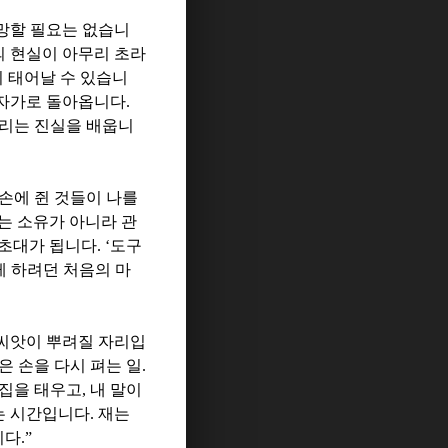
망할 필요는 없습니
의 현실이 아무리 초라
 태어날 수 있습니
십자가로 돌아옵니다
.
우리는 진실을 배웁니
손에 쥔 것들이 나를
는 소유가 아니라 관
 초대가 됩니다
. ‘
도구
게 하려던 처음의 마
씨앗이 뿌려질 자리입
은 손을 다시 펴는 일
.
고집을 태우고
,
내 말이
는 시간입니다
.
재는
이다
.”