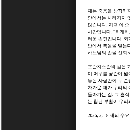
재는 죽음을 상징하
안에서는 사라지지 
않습니다
.
지금 이 
시간입니다
. “
회개하
러운 손짓입니다
.
회
안에서 복음을 믿는
하느님의 손을 신뢰
프란치스칸의 길은 
이 머무를 공간이 
놓은 사람만이 두 손
차가운 재가 우리의 
돌아가는 길
.
그 흔적
는 참된 부활이 우리
2026, 2, 18
재의 수