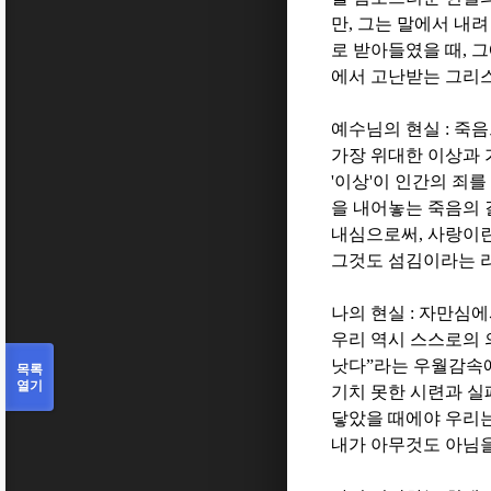
만
,
그는 말에서 내려
로 받아들였을 때
,
그
에서 고난받는 그리
예수님의 현실
:
죽음
가장 위대한 이상과 
'
이상
'
이 인간의 죄를
을 내어놓는 죽음의
내심으로써
,
사랑이란
그것도 섬김이라는 
나의 현실
:
자만심에
우리 역시 스스로의 
낫다
”
라는 우월감속에
목록
열기
기치 못한 시련과 실
닿았을 때에야 우리
내가 아무것도 아님