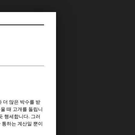
 더 많은 박수를 받
울 때 고개를 돌립니
듯 행세합니다
.
그러
 통하는 계산일 뿐이