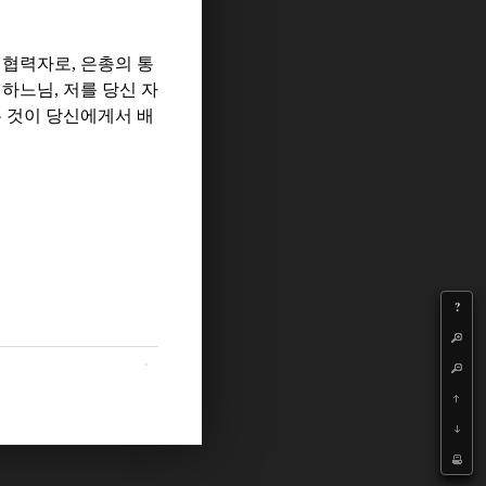
 협력자로
,
은총의 통
.
하느님
,
저를 당신 자
 것이 당신에게서 배
?