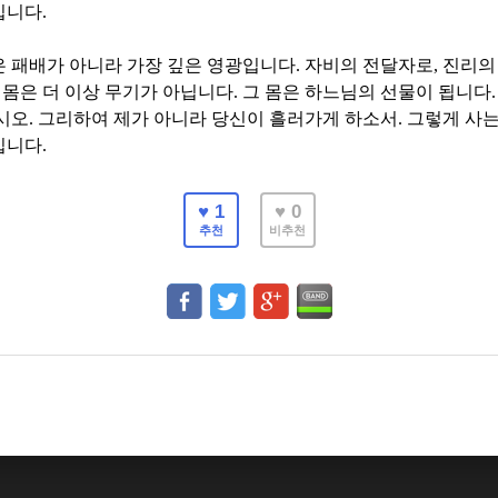
입니다
.
은 패배가 아니라 가장 깊은 영광입니다
.
자비의 전달자로
,
진리의
 몸은 더 이상 무기가 아닙니다
.
그 몸은 하느님의 선물이 됩니다
시오
.
그리하여 제가 아니라 당신이 흘러가게 하소서
.
그렇게 사는
입니다
.
♥ 1
♥ 0
추천
비추천