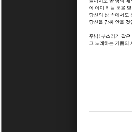
들까지도 한 명의 예
이 이미 하늘 문을 
당신의 삶 속에서도
당신을 감싸 안을 
주님
!
부스러기 같은
고 노래하는 기쁨의 