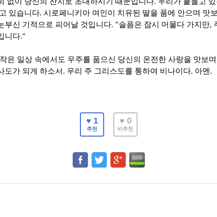
외 없이 당신의 잔치로 초대하시기 때문입니다
.
우리가 붙들고 있
열고 있습니다
.
시로페니키아 여인이 치유된 딸을 품에 안으며 맛보
 눈부신 기적으로 피어날 것입니다
. "
슬픔은 잠시 머물다 가지만
,
것입니다
."
 작은 일상 속에서도 우주를 품으신 당신의 온전한 사랑을 맛보며
사도가 되게 하소서
.
우리 주 그리스도를 통하여 비나이다
.
아멘
.
♥ 1
♥ 0
추천
비추천