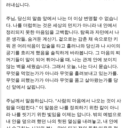
러내십니다
.
주님
,
당신의 말씀 앞에서 나는 더 이상 변명할 수 없습니
다
.
나를 더럽히는 것은 세상의 먼지가 아니라 내 안에서
정리되지 못한 마음임을 고백합니다
.
탐욕과 자만에서 나
온 생각들
,
숨겨둔 계산기
,
겉으로는 감춘 채 속으로만 키
워 온 어리석음이 입술을 타고 흘러나와 당신과 나 사이의
공기를 흐리게 했음을 솔직하게 바라봅니다
.
그 마음의 찌
꺼기들이 말이 되어 튀어나올 때
,
나는 관계 안에 보이지
않는 벽을 세웠습니다
.
그래서 오늘
,
나는 다시 묻습니다
.
무엇을 먹었는가가 아니라 무엇을 흘려보내고 있는가를
.
무엇을 피했는가가 아니라 무엇을 품고 살아왔는가를 당
신 앞에서 살핍니다
.
주님께서 말씀하십니다
. “
사람의 마음에서 나오는 것이 사
람을 더럽힌다
.”
이 말씀은 나를 정죄하기 위한 칼이 아니
라 나를 씻기기 위한 빛임을 이제는 압니다
.
밖의 예법으로
내 안을 덮으려 했던 나의 헛된 열심을 내려놓고
,
내 안에