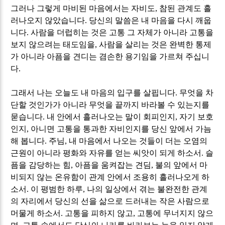
그러나 그렇게 마비된 마음에서는 자비도
,
참된 관계도 흘
러나오지 않았습니다
.
당신의 말씀은 내 마음을 다시 깨웁
니다
.
사람을 더럽히는 것은 고통 그 자체가 아니라 고통을
보지 않으려는 태도임을
,
사람을 살리는 것은 완벽한 통제
가 아니라 아픔을 견디는 겸손한 용기임을 가르쳐 주십니
다
.
그래서 나는 오늘도 내 마음의 입구를 살핍니다
.
무엇을 차
단할 것인가가 아니라 무엇을 끝까지 바라볼 수 있는지를
묻습니다
.
내 안에서 흘러나오는 말이 회피인지
,
자기 보호
인지
,
아니면 고통을 통과한 자비인지를 당신 앞에서 가늠
해 봅니다
.
주님
,
내 마음에서 나오는 것들이 더는 오염의
근원이 아니라 평화와 자유를 얻는 씨앗이 되게 하소서
.
슬
픔을 감당하는 힘
,
아픔을 움켜잡는 견딤
,
불의 앞에서 마
비되지 않는 온유함이 관계 안에서 조용히 흘러나오게 하
소서
.
이 평범한 하루
,
나의 일상에서 겪는 불완전한 관계
의 자리에서 당신의 선을 삶으로 드러내는 작은 사람으로
머물게 하소서
.
고통을 피하지 않고
,
고통에 무너지지 않으