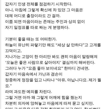
갑자기 인생 전체를 점검하기 시작한다
.
아니
,
아침에 그렇게 확신에 차 있던 그 마음은
대체 어디로 출장이라도 간 걸까
.
이쯤 되면 마음이라는 존재는 주인과 상의 없이
자기 일정표를 따로 짜는 게 분명하다
.
기분이 좋을 때는 또 어떠한가
.
하늘이 유난히 파랗기만 해도
“
세상 살 만하다
”
고 고개를
끄덕이고
,
지나가는 고양이 한 마리만 봐도 괜히 마음이 말랑해져
‘
오늘은 좋은 사람으로 살아야지
’
결심까지 해버린다
.
그러다 누가
“
요즘 좋아 보이네요
”
한마디 건네면
,
갑자기 마음속에서 가난과 겸손이
정중하게 정장을 입고 나타나
“
아유
,
아닙니다요
.
제가 뭘
요
.”
라며 과도한 예의를 차린다
.
그럴 거면 아까 왜 그렇게 어깨에 힘을 줬는지
차분히 의자에 앉혀놓고 마음에게 따져 묻고 싶지만
,