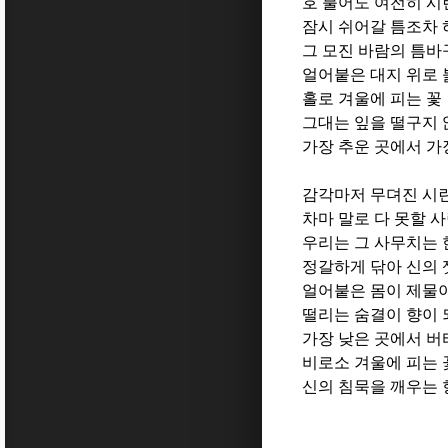
호 불어도 여전히 시
잠시 쉬어갈 틈조차
그 모진 바람의 틈바
얼어붙은 대지 위로 
홀로 겨울에 피는 꽃
그대는 잎을 떨구지 
가장 추운 곳에서 가
감각마저 무뎌진 시린
차마 말로 다 못할 
우리는 그 사무치는 
정갈하게 닦아 신의 
얼어붙은 몸이 제물
떨리는 숨결이 향이 
가장 낮은 곳에서 
비로소 겨울에 피는 
신의 침묵을 깨우는 