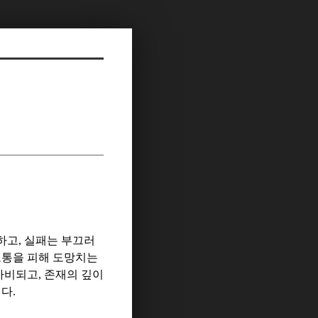
하고
,
실패는 부끄러
고통을 피해 도망치는
마비되고
,
존재의 깊이
니다
.