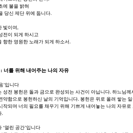
초에 불을 밝혀
을 당신 제단 위에 둡니다
.
한 빛이여
,
성전이 되게 하시고
 향한 영원한 노래가 되게 하소서
.
밀
:
너를 위해 내어주는 나의 자유
음
’
입니다
 성전 봉헌은 돌과 금으로 완성되는 사건이 아닙니다
.
하느님께서
 연약함으로 봉헌하신 날의 기억입니다
.
봉헌은 위로 올려 쌓는 
시작되며 너의 필요를 채우기 위해 기쁘게 내어놓는 나의 자유로
다
.
라
‘
열린 공간
’
입니다