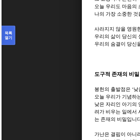
오늘 우리도 마음의 
나의 가장 소중한 것
사라지지 않을 영원
목록
우리의 삶이 당신의 
열기
우리의 숨결이 당신을
도구적 존재의 비
봉헌의 출발점은
‘
낮
오늘 우리가 기념하는
낮은 자리인 아기의
려가 비우는 일에서 
는 존재의 비밀입니
가난은 결핍이 아니