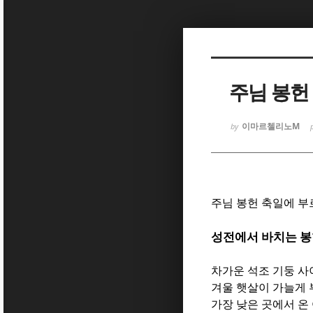
Sketchbook
Sketchbook
주님 봉헌
이마르첼리노M
by
Sketchbook
Sketchbook
주님 봉헌 축일에 부
성전에서 바치는 봉
차가운 석조 기둥 사
겨울 햇살이 가늘게 
가장 낮은 곳에서 온