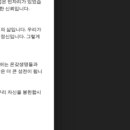
 넓은 빈자리가 있었습
강한 신뢰입니다
.
리의 삶입니다
.
우리가
 정신입니다
.
그렇게
숨쉬는 온갖생명들과
은 더 큰 성전이 됩니
우리 자신을 봉헌합시