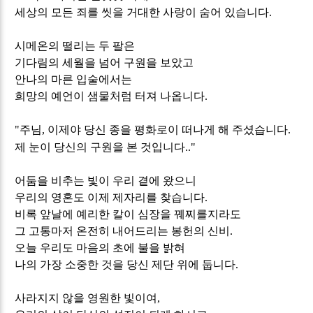
세상의 모든 죄를 씻을 거대한 사랑이 숨어 있습니다
.
시메온의 떨리는 두 팔은
기다림의 세월을 넘어 구원을 보았고
안나의 마른 입술에서는
희망의 예언이 샘물처럼 터져 나옵니다
.
"
주님
,
이제야 당신 종을 평화로이 떠나게 해 주셨습니다
.
제 눈이 당신의 구원을 본 것입니다
.."
어둠을 비추는 빛이 우리 곁에 왔으니
우리의 영혼도 이제 제자리를 찾습니다
.
비록 앞날에 예리한 칼이 심장을 꿰찌를지라도
그 고통마저 온전히 내어드리는 봉헌의 신비
.
오늘 우리도 마음의 초에 불을 밝혀
나의 가장 소중한 것을 당신 제단 위에 둡니다
.
사라지지 않을 영원한 빛이여
,