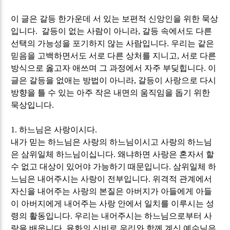
이 글은 갈등 한가운데 서 있는 보편적 신앙인을 위한 묵상
입니다. 갈등이 없는 사람이 아니라
,
갈등 속에서도 다른
선택의 가능성을 포기하지 않는 사람입니다
.
우리는 같은
믿음을 고백하면서도 서로 다른 상처를 지니고
,
서로 다른
방식으로 옳고자 애쓰며 그 과정에서 자주 부딪힙니다
.
이
글은 갈등을 없애는 방법이 아니라
,
갈등이 사랑으로 다시
방향을 틀 수 있는 아주 작은 내면의 움직임을 돕기 위한
묵상입니다
.
1.
하느님은 사랑이시다
.
내가 믿는 하느님은 사랑의 하느님이시고 사랑의 하느님
은 삼위일체 하느님이십니다
.
왜냐하면 사랑은 혼자서 할
수 없고 대상이 있어야 가능하기 때문입니다
.
삼위일체 하
느님은 내어주시는 사랑이 전부입니다
.
위격적 관계에서
자신을 내어주는 사랑의 본질은 아버지가 아들에게 아들
이 아버지에게 내어주는 사랑 안에서 일치를 이루시는 성
령의 활동입니다
.
우리는 내어주시는 하느님으로부터 사
랑을 배웁니다
.
육화의 신비로 우리와 함께 계신 예수님은