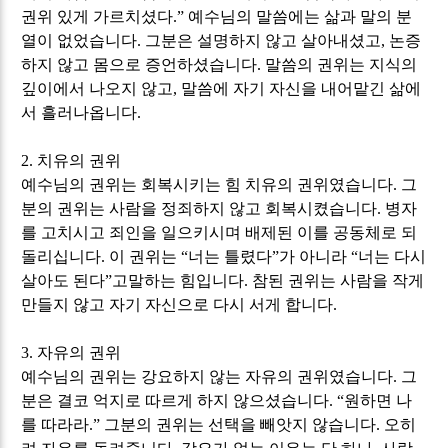
권위 있게 가르치셨다
.”
예수님의 말씀에는 삶과 말의 분
열이 없었습니다
.
그분은 설명하지 않고 살아내셨고
,
논증
하지 않고 몸으로 증언하셨습니다
.
말씀의 권위는 지식의
깊이에서 나오지 않고
,
말씀에 자기 자신을 내어맡긴 삶에
서 흘러나옵니다
.
2.
치유의 권위
예수님의 권위는 회복시키는 힘 치유의 권위였습니다
.
그
분의 권위는 사람을 정죄하지 않고 회복시켰습니다
.
병자
를 고치시고 죄인을 일으키시며 배제된 이를 공동체로 되
돌리십니다
.
이 권위는
“
너는 틀렸다
”
가 아니라
“
너는 다시
살아도 된다
”
고말하는 힘입니다
.
참된 권위는 사람을 작게
만들지 않고 자기 자신으로 다시 서게 합니다
.
3.
자유의 권위
예수님의 권위는 강요하지 않는 자유의 권위였습니다
.
그
분은 결코 억지로 따르게 하지 않으셨습니다
. “
원하면 나
를 따라라
.”
그분의 권위는 선택을 빼앗지 않습니다
.
오히