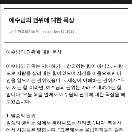
Sketchbook5, 스케치북5
Sketchbook5, 스케치북5
예수님의 권위에 대한 묵상
이마르첼리노M
Jan 13, 2026
by
posted
예수님의 권위에 대한 묵상
Sketchbook5, 스케치북5
Sketchbook5, 스케치북5
예수님의 권위는 지배하거나 강요하는 힘이 아니라
,
사랑
으로 사람을 살려내는 힘이었으며 자신을 비움으로써 타
인을 일으키는 권위였습니다
.
세상이 이해하는 권위가
“
위
에 서는 힘
”
이라면
,
예수님의 권위는 아래로 내려가는 힘
입니다
.
오늘 복음 안에서 예수님의 권위에 대한 묵상을 해
보았습니다
.
1.
말씀의 권위
말씀의 권위는 삶에서 흘러나오는 진리였습니다
.
복음서
에서 사람들은 말합니다
. “
그분께서는 율법학자들과 달리