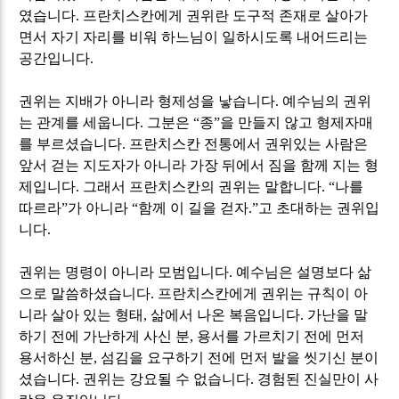
였습니다
.
프란치스칸에게 권위란 도구적 존재로 살아가
면서 자기 자리를 비워 하느님이 일하시도록 내어드리는
공간입니다
.
권위는 지배가 아니라 형제성을 낳습니다
.
예수님의 권위
는 관계를 세웁니다
.
그분은
“
종
”
을 만들지 않고 형제자매
를 부르셨습니다
.
프란치스칸 전통에서 권위있는 사람은
앞서 걷는 지도자가 아니라 가장 뒤에서 짐을 함께 지는 형
제입니다
.
그래서 프란치스칸의 권위는 말합니다
. “
나를
따르라
”
가 아니라
“
함께 이 길을 걷자
.”
고 초대하는 권위입
니다
.
권위는 명령이 아니라 모범입니다
.
예수님은 설명보다 삶
으로 말씀하셨습니다
.
프란치스칸에게 권위는 규칙이 아
니라 살아 있는 형태
,
삶에서 나온 복음입니다
.
가난을 말
하기 전에 가난하게 사신 분
,
용서를 가르치기 전에 먼저
용서하신 분
,
섬김을 요구하기 전에 먼저 발을 씻기신 분이
셨습니다
.
권위는 강요될 수 없습니다
.
경험된 진실만이 사