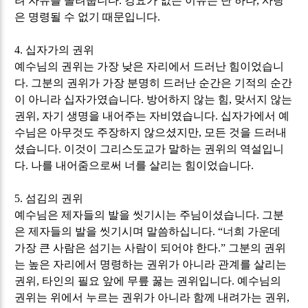
려 자유를 돌려줍니다
.
강요가 없는 이유는 단 하나
,
사랑
은 명령될 수 없기 때문입니다
.
4.
십자가의 권위
예수님의 권위는 가장 낮은 자리에서 드러난 힘이었습니
다
.
그분의 권위가 가장 분명히 드러난 순간은 기적의 순간
이 아니라 십자가였습니다
.
방어하지 않는 힘
,
맞서지 않는
권위
,
자기 생명을 내어주는 자비였습니다
.
십자가에서 예
수님은 아무것도 주장하지 않으셨지만
,
모든 것을 드러내
셨습니다
.
이것이 그리스도교가 말하는 권위의 역설입니
다
.
나를 내어줌으로써 너를 살리는 힘이었습니다
.
5.
섬김의 권위
예수님은 제자들의 발을 씻기시는 주님이셨습니다
.
그분
은 제자들의 발을 씻기시며 말씀하십니다
. “
너희 가운데
가장 큰 사람은 섬기는 사람이 되어야 한다
.”
그분의 권위
는 높은 자리에서 명령하는 권위가 아니라 관계를 살리는
권위
,
타인의 필요 앞에 무릎 꿇는 권위입니다
.
예수님의
권위는 위에서 누르는 권위가 아니라 함께 내려가는 권위
,