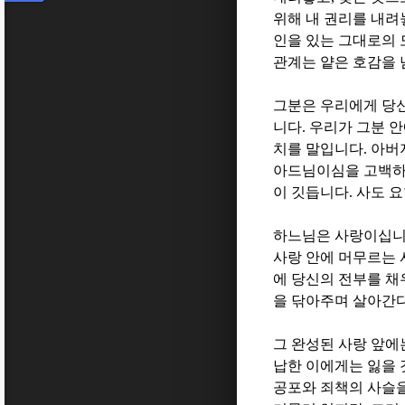
위해 내 권리를 내려
인을 있는 그대로의 
관계는 얕은 호감을 
그분은 우리에게 당
니다
.
우리가 그분 안
치를 말입니다
.
아버
아드님이심을 고백하
이 깃듭니다
.
사도 
하느님은 사랑이십
사랑 안에 머무르는
에 당신의 전부를 
을 닦아주며 살아간
그 완성된 사랑 앞
납한 이에게는 잃을
공포와 죄책의 사슬