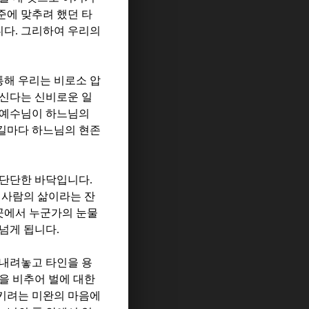
준에 맞추려 했던 타
니다
.
그리하여 우리의
통해 우리는 비로소 압
계신다는 신비로운 일
예수님이 하느님의
손길마다 하느님의 현존
 단단한 바닥입니다
.
 사람의 삶이라는 잔
곳에서 누군가의 눈물
 넘게 됩니다
.
내려놓고 타인을 용
을 비추어 벌에 대한
키려는 미완의 마음에