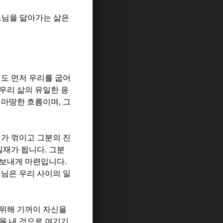
님을 닮아가는 삶은
에도 먼저 우리를 굽어
우리 삶의 유일한 응
 마땅한 흐름이며
,
그
지가 꺾이고 그분의 진
실재가 됩니다
.
그분
려보내게 마련입니다
.
님은 우리 사이의 일
위해 기꺼이 자신을
을 내 것으로 여기기