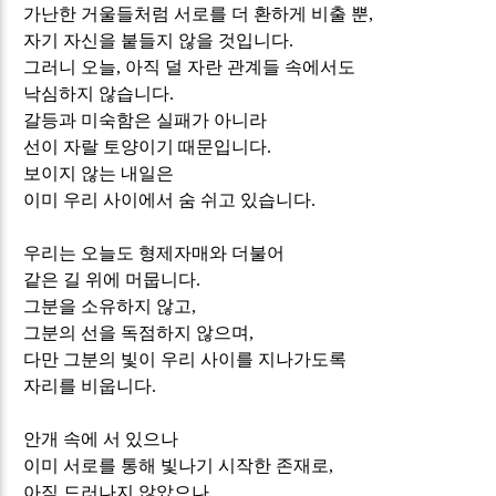
가난한 거울들처럼 서로를 더 환하게 비출 뿐
,
자기 자신을 붙들지 않을 것입니다
.
그러니 오늘
,
아직 덜 자란 관계들 속에서도
낙심하지 않습니다
.
갈등과 미숙함은 실패가 아니라
선이 자랄 토양이기 때문입니다
.
보이지 않는 내일은
이미 우리 사이에서 숨 쉬고 있습니다
.
우리는 오늘도 형제자매와 더불어
같은 길 위에 머뭅니다
.
그분을 소유하지 않고
,
그분의 선을 독점하지 않으며
,
다만 그분의 빛이 우리 사이를 지나가도록
자리를 비웁니다
.
안개 속에 서 있으나
이미 서로를 통해 빛나기 시작한 존재로
,
아직 드러나지 않았으나