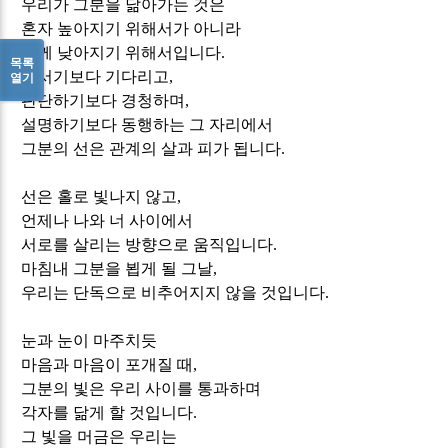
우리가 그분을 닮아가는 것은
혼자 높아지기 위해서가 아니라
함께 낮아지기 위해서입니다
.
목록
앞서기보다 기다리고
,
열기
판단하기보다 경청하며
,
설명하기보다 동행하는 그 자리에서
그분의 선은 관계의 살과 피가 됩니다
.
선은 홀로 빛나지 않고
,
언제나 나와 너 사이에서
서로를 살리는 방향으로 움직입니다
.
마침내 그분을 뵙게 될 그날
,
우리는 단독으로 비추어지지 않을 것입니다
.
눈과 눈이 마주치듯
마음과 마음이 포개질 때
,
그분의 빛은 우리 사이를 통과하며
각자를 닮게 할 것입니다
.
그 빛을 머금은 우리는