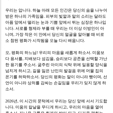
우리는 압니다
.
하늘 아래 모든 인간은 당신의 숨을 나누어
받은 하나의 가족임을
.
피부의 빛깔과 말의 소리는 달라도
아픔 앞에서 떨리는 눈과 기쁨 앞에서 뛰는 심장은 하나입
니다
.
서로를 형제라 부를 때 우리는 더 이상 이방인이 아
니며
,
가장 작은 이 안에서 당신의 얼굴을 알아볼 때 비로
소 참된 평화가 시작됨을 오늘 다시 배웁니다
.
오
,
평화의 하느님
!
우리의 마음을 새롭게 하소서
.
미움보
다 용서를
,
지배보다 섬김을
,
승리보다 공존을 선택할 가난
한 용기를 주소서
.
굶주린 아이의 식탁 위에 일용할 양식을
넘치게 하시고
,
길을 잃은 난민의 발걸음 위에 머물 집의
온기를 허락하소서
.
당신의 평화는 말이 아니라 빵이며
,
선
언이 아니라 상처를 감싸는 손길임을 우리가 잊지 않게 하
소서
.
2026
년
,
이 시간의 문턱에서 우리는 당신 앞에 서서 기도합
니다
.
미움의 칼날을 무디게 하시고
,
우리의 마음을 열어