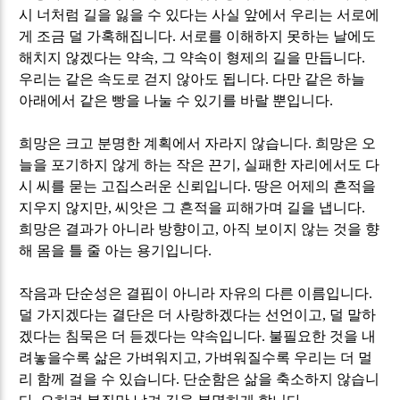
시 너처럼 길을 잃을 수 있다는 사실 앞에서 우리는 서로에
게 조금 덜 가혹해집니다
.
서로를 이해하지 못하는 날에도
해치지 않겠다는 약속
,
그 약속이 형제의 길을 만듭니다
.
우리는 같은 속도로 걷지 않아도 됩니다
.
다만 같은 하늘
아래에서 같은 빵을 나눌 수 있기를 바랄 뿐입니다
.
희망은 크고 분명한 계획에서 자라지 않습니다
.
희망은 오
늘을 포기하지 않게 하는 작은 끈기
,
실패한 자리에서도 다
시 씨를 묻는 고집스러운 신뢰입니다
.
땅은 어제의 흔적을
지우지 않지만
,
씨앗은 그 흔적을 피해가며 길을 냅니다
.
희망은 결과가 아니라 방향이고
,
아직 보이지 않는 것을 향
해 몸을 틀 줄 아는 용기입니다
.
작음과 단순성은 결핍이 아니라 자유의 다른 이름입니다
.
덜 가지겠다는 결단은 더 사랑하겠다는 선언이고
,
덜 말하
겠다는 침묵은 더 듣겠다는 약속입니다
.
불필요한 것을 내
려놓을수록 삶은 가벼워지고
,
가벼워질수록 우리는 더 멀
리 함께 걸을 수 있습니다
.
단순함은 삶을 축소하지 않습니