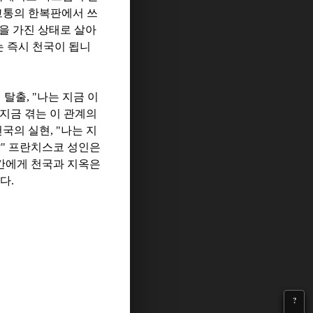
고통의 한복판에서 쓰
을 가진 상태로 살아
는 즉시 천국이 됩니
 탈출
, "
나는 지금 이
지금 겪는 이 관계의
천국의 실현
, "
나는 지
?"
프란치스코 성인은
칸에게 천국과 지옥은
니다
.
?