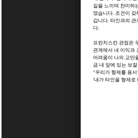
길을 느끼며 찬미하
였습니다
.
조건이 갖
갑니다
.
타인과의 관
다
.
프란치스칸 관점은 
관계에서 내 이익과
어려움이 나의 교만
금 내 앞에 있는 보
"
우리가 형제를 용서
'
내가 타인을 형제로