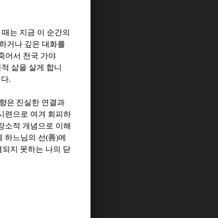
 때는 지금 이 순간의
하거나 깊은 대화를
죽어서 천국 가야
천적 삶을 살게 합니
니다
.
영향은
진실한 연결과
시련으로 여겨 회피하
장소적 개념으로 이해
체 하느님의 선
(
善
)
에
결되지 못하는 나의 닫