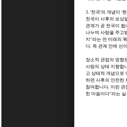
3. '
천국
'
의 개념이
'
현
천국이 사후의 보상
관계가 곧 천국이 됩
나누며 사랑을 주고받
지
"
라는 먼 미래의 
다
.
즉 관계 안에 선
장소적 관점의 영향은
사랑의 상태 지향합
고 상태적 개념으로
하면 사후의 안전한 
참여합니다
.
이런 관
힌 마음이다
"
라는 실