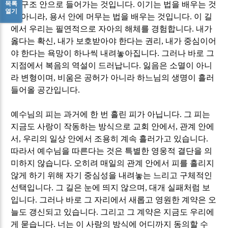
목록
는 구조 안으로 들어가는 것입니다
.
이기는 법을 배우는 것
열기
이 아니라
,
용서 안에 머무는 법을 배우는 것입니다
.
이 길
에서 우리는 필연적으로 자아의 해체를 경험합니다
.
내가
옳다는 확신
,
내가 보호받아야 한다는 권리
,
내가 중심이어
야 한다는 욕망이 하나씩 내려놓아집니다
.
그러나 바로 그
지점에서 복음의 역설이 드러납니다
.
잃음은 소멸이 아니
라 변형이며
,
비움은 공허가 아니라 하느님의 생명이 흘러
들어올 공간입니다
.
예수님의 피는 과거에 한 번 흘린 피가 아닙니다
.
그 피는
지금도 사랑이 작동하는 방식으로 교회 안에서
,
관계 안에
서
,
우리의 일상 안에서 조용히 계속 흘러가고 있습니다
.
따라서 예수님을 따른다는 것은 특별한 영웅적 결단을 의
미하지 않습니다
.
오히려 매일의 관계 안에서 피를 흘리지
않게 하기 위해 자기 중심성을 내려놓는 느리고 구체적인
선택입니다
.
그 길은 눈에 띄지 않으며
,
대개 실패처럼 보
입니다
.
그러나 바로 그 자리에서 새롭고 영원한 계약은 오
늘도 갱신되고 있습니다
.
그리고 그 계약은 지금도 우리에
게 묻습니다
.
너는 이 사랑의 방식에 어디까지 동의할 수