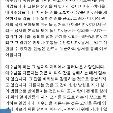
예수님의 죽음은 불가피한 사고가 아니라 의도된 내어줌
이었습니다
.
그분은 생명을 빼앗기신 것이 아니라 생명을
내어주셨습니다
.
이 피는 죄를 고발하지 않습니다
.
죄를 계
산하지도 않습니다
.
오히려 죄를 품고
,
그 죄가 더 이상 관
계를 끊지 못하도록 자신을 상처로 내어줍니다
.
여기서 우
리는 용서의 본질을 보게 됩니다
.
용서는 정의를 무시하는
행위가 아니라
,
정의를 넘어 관계를 살리는 결단입니다
.
그
리고 그 결단은 언제나 고통을 수반합니다
.
용서는 말로 선
언될 수 있지만
,
완성은 반드시 누군가의 상처를 통해 이루
어집니다
.
예수님의 피는 그 상처의 자리에서 흘러나온 사랑입니다
.
예수님을 따른다는 것은 이 피의 잔을 숭배하는 데서 멈추
지 않습니다
.
그 잔을 바라보며 감동하는 것으로 충분하지
도 않습니다
.
따른다는 것은 그 잔이 향한 방향을 자기 삶
의 방향으로 받아들이는 것입니다
.
곧
,
사랑이 관계를 살리
기 위해 얼마만큼의 자기 포기를 필요로 하는지 삶으로 동
의하는 일입니다
.
예수님을 따른다는 것은 고난을 통해 영
광에 이르기 위한 전략이 아니라
,
사랑하기 위해 기꺼이 잃