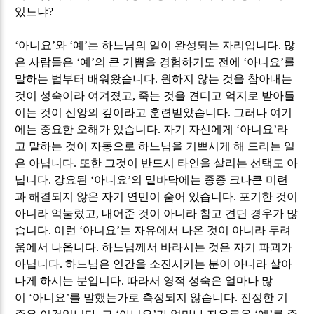
있느냐
?
‘
아니요
’
와
‘
예
’
는 하느님의 일이 완성되는 자리입니다
.
많
은 사람들은
‘
예
’
의 큰 기쁨을 경험하기도 전에
‘
아니요
’
를
말하는 법부터 배워왔습니다
.
원하지 않는 것을 참아내는
것이 성숙이라 여겨졌고
,
죽는 것을 견디고 억지로 받아들
이는 것이 신앙의 깊이라고 훈련받았습니다
.
그러나 여기
에는 중요한 오해가 있습니다
.
자기 자신에게
‘
아니요
’
라
고 말하는 것이 자동으로 하느님을 기쁘시게 해 드리는 일
은 아닙니다
.
또한 그것이 반드시 타인을 살리는 선택도 아
닙니다
.
강요된
‘
아니요
’
의 밑바닥에는 종종 크나큰 미련
과 해결되지 않은 자기 연민이 숨어 있습니다
.
포기한 것이
아니라 억눌렀고
,
내어준 것이 아니라 참고 견딘 경우가 많
습니다
.
이런
‘
아니요
’
는 자유에서 나온 것이 아니라 두려
움에서 나옵니다
.
하느님께서 바라시는 것은
자기 파괴가
아닙니다
.
하느님은 인간을 소진시키는 분이 아니라 살아
나게 하시는 분입니다
.
따라서 영적 성숙은 얼마나 많
이
‘
아니요
’
를 말했는가로 측정되지 않습니다
.
진정한 기