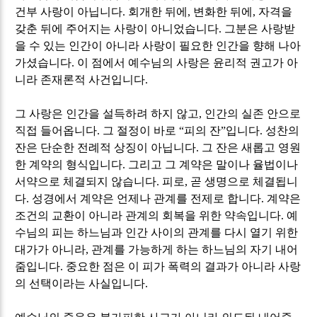
건부 사랑이 아닙니다
.
회개한 뒤에
,
변화한 뒤에
,
자격을
갖춘 뒤에 주어지는 사랑이 아니었습니다
.
그분은 사랑받
을 수 있는 인간이 아니라 사랑이 필요한 인간을 향해 나아
가셨습니다
.
이 점에서 예수님의 사랑은 윤리적 권고가 아
니라 존재론적 사건입니다
.
그 사랑은 인간을 설득하려 하지 않고
,
인간의 실존 안으로
직접 들어옵니다
.
그 절정이 바로
“
피의 잔
”
입니다
.
성찬의
잔은 단순한 전례적 상징이 아닙니다
.
그 잔은 새롭고 영원
한 계약의 형식입니다
.
그리고 그 계약은 말이나 율법이나
서약으로 체결되지 않습니다
.
피로
,
곧 생명으로 체결됩니
다
.
성경에서 계약은 언제나 관계를 전제로 합니다
.
계약은
조건의 교환이 아니라 관계의 회복을 위한 약속입니다
.
예
수님의 피는 하느님과 인간 사이의 관계를 다시 열기 위한
대가가 아니라
,
관계를 가능하게 하는 하느님의 자기 내어
줌입니다
.
중요한 점은 이 피가 폭력의 결과가 아니라 사랑
의 선택이라는 사실입니다
.