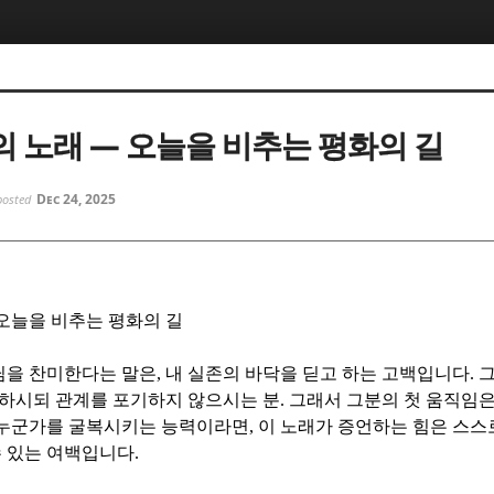
5, 스케치북5
5, 스케치북5
 노래 — 오늘을 비추는 평화의 길
Dec 24, 2025
posted
5, 스케치북5
5, 스케치북5
오늘을 비추는 평화의 길
님을 찬미한다는 말은
,
내 실존의 바닥을 딛고 하는 고백입니다
.
그
하시되 관계를 포기하지 않으시는 분
.
그래서 그분의 첫 움직임
 누군가를 굴복시키는 능력이라면
,
이 노래가 증언하는 힘은 스스로
수 있는 여백입니다
.