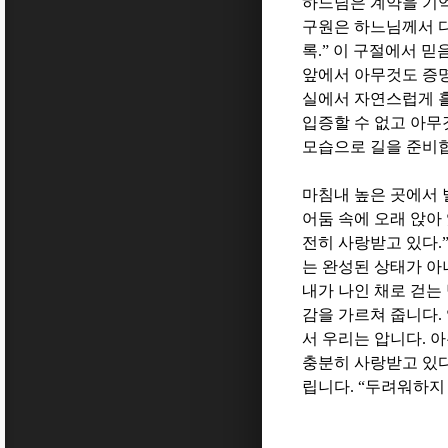
하느님은 계약을 기
구원은 하느님께서 다
록
.”
이 구절에서 믿
앞에서 아무것도 증
실에서 자연스럽게 
입증할 수 없고 아무
모습으로 길을 준비
마침내 높은 곳에서
어둠 속에 오래 앉아
전히 사랑받고 있다
.
는 완성된 상태가 
내가 나인 채로 걷는
감을 가르쳐 줍니다
.
서 우리는 압니다
.
아
충분히 사랑받고 있
립니다
. “
두려워하지