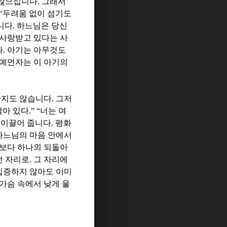
 않으십니다
.
그래서
“
두려움 없이 섬기도
니다
.
하느님은 당신
 사랑받고 있다는 사
다
.
아기는 아무것도
예언자는 이 아기의
하지도 않습니다
.
그저
살아 있다
.” “
너는 여
 이끌어 줍니다
.
평화
하느님의 마음 안에서
보다 하나의 되돌아
던 자리로
.
그 자리에
입증하지 않아도 이미
가슴 속에서 낮게 울