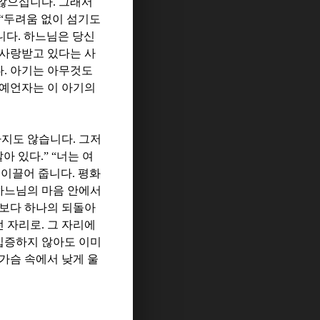
 않으십니다
.
그래서
“
두려움 없이 섬기도
니다
.
하느님은 당신
 사랑받고 있다는 사
다
.
아기는 아무것도
예언자는 이 아기의
하지도 않습니다
.
그저
살아 있다
.” “
너는 여
 이끌어 줍니다
.
평화
하느님의 마음 안에서
보다 하나의 되돌아
던 자리로
.
그 자리에
입증하지 않아도 이미
가슴 속에서 낮게 울