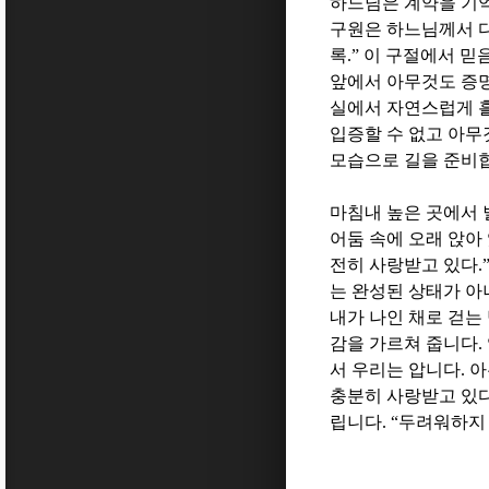
하느님은 계약을 기
구원은 하느님께서 다
록
.”
이 구절에서 믿
앞에서 아무것도 증
실에서 자연스럽게 
입증할 수 없고 아무
모습으로 길을 준비
마침내 높은 곳에서
어둠 속에 오래 앉아
전히 사랑받고 있다
.
는 완성된 상태가 
내가 나인 채로 걷는
감을 가르쳐 줍니다
.
서 우리는 압니다
.
아
충분히 사랑받고 있
립니다
. “
두려워하지