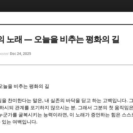
5, 스케치북5
5, 스케치북5
 노래 — 오늘을 비추는 평화의 길
Dec 24, 2025
posted
5, 스케치북5
5, 스케치북5
오늘을 비추는 평화의 길
님을 찬미한다는 말은
,
내 실존의 바닥을 딛고 하는 고백입니다
.
그
하시되 관계를 포기하지 않으시는 분
.
그래서 그분의 첫 움직임
 누군가를 굴복시키는 능력이라면
,
이 노래가 증언하는 힘은 스스로
수 있는 여백입니다
.