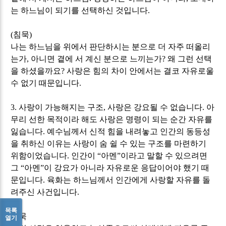
는 하느님이 되기를 선택하신 것입니다
.
(
침묵
)
나는 하느님을 위에서 판단하시는 분으로 더 자주 떠올리
는가
,
아니면 곁에 서 계신 분으로 느끼는가
?
왜 그런 선택
을 하셨을까요
?
사랑은 힘의 차이 안에서는 결코 자유로울
수 없기 때문입니다
.
3.
사랑이 가능해지는 구조
,
사랑은 강요될 수 없습니다
.
아
무리 선한 목적이라 해도 사랑은 명령이 되는 순간 자유를
잃습니다
.
예수님께서 신적 힘을 내려놓고 인간의 동등성
을 취하신 이유는 사랑이 숨 쉴 수 있는 구조를 마련하기
위함이었습니다
.
인간이
“
아멘
”
이라고 말할 수 있으려면
그
“
아멘
”
이 강요가 아니라 자유로운 응답이어야 했기 때
문입니다
.
육화는 하느님께서 인간에게 사랑할 자유를 돌
려주신 사건입니다
.
목록
침묵
열기