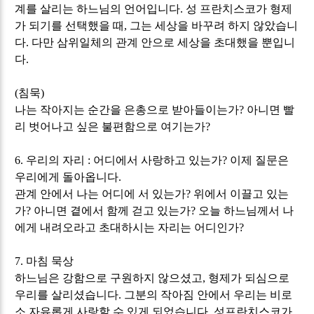
계를 살리는 하느님의 언어입니다
.
성 프란치스코가 형제
가 되기를 선택했을 때
,
그는 세상을 바꾸려 하지 않았습니
다
.
다만 삼위일체의 관계 안으로 세상을 초대했을 뿐입니
다
.
(
침묵
)
나는 작아지는 순간을 은총으로 받아들이는가
?
아니면 빨
리 벗어나고 싶은 불편함으로 여기는가
?
6.
우리의 자리
:
어디에서 사랑하고 있는가
?
이제 질문은
우리에게 돌아옵니다
.
관계 안에서 나는 어디에 서 있는가
?
위에서 이끌고 있는
가
?
아니면 곁에서 함께 걷고 있는가
?
오늘 하느님께서 나
에게 내려오라고 초대하시는 자리는 어디인가
?
7.
마침 묵상
하느님은 강함으로 구원하지 않으셨고
,
형제가 되심으로
우리를 살리셨습니다
.
그분의 작아짐 안에서 우리는 비로
소 자유롭게 사랑할 수 있게 되었습니다
.
성프란치스코가