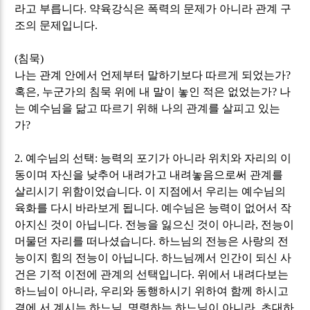
라고 부릅니다
.
약육강식은 폭력의 문제가 아니라 관계 구
조의 문제입니다
.
(
침묵
)
나는 관계 안에서 언제부터 말하기보다 따르게 되었는가
?
혹은
,
누군가의 침묵 위에 내 말이 놓인 적은 없었는가
?
나
는 예수님을 닮고 따르기 위해 나의 관계를 살피고 있는
가
?
2.
예수님의 선택
:
능력의 포기가 아니라 위치와 자리의 이
동이며 자신을 낮추어 내려가고 내려놓음으로써 관계를
살리시기 위함이었습니다
.
이 지점에서 우리는 예수님의
육화를 다시 바라보게 됩니다
.
예수님은 능력이 없어서 작
아지신 것이 아닙니다
.
전능을 잃으신 것이 아니라
,
전능이
머물던 자리를 떠나셨습니다
.
하느님의 전능은 사랑의 전
능이지 힘의 전능이 아닙니다
.
하느님께서 인간이 되신 사
건은 기적 이전에 관계의 선택입니다
.
위에서 내려다보는
하느님이 아니라
,
우리와 동행하시기 위하여 함께 하시고
곁에 서 계시는 하느님
.
명령하는 하느님이 아니라
,
초대하