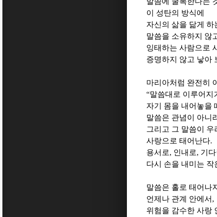
말씀에 굴복한다는 
이 성탄의 방식에
자신의 삶을 닮게 하
말씀을 소유하지 않
잉태하는 사람으로 
증명하지 않고 낳아 
마리아처럼 완전히 
“
말씀대로 이루어지
자기 몸을 내어놓을 
말씀은 관념이 아니라
그리고 그 말씀이 우
사랑으로 태어난다
.
용서로
,
인내로
,
기다
다시 손을 내미는 작
말씀은 홀로 태어나
언제나 관계 안에서
,
위험을 감수한 사랑