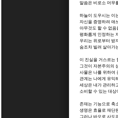
말씀은 비로소 머무
하늘이 도우시는 이
자신을 증명하려 애
아무것도 할 수 없음
평화롭게 인정하는 
우리는 위로부터 받
숨조차 빌려 살아가
이 진실을 거스르는 
그것이 자본주의의 
사물은 나를 위하여
관계는 나에게 유익
세상은 내가 관리하
소비할 수 있는 대상
존재는 기능으로 축
생명은 효율로 재단
그러나 바오로 사도