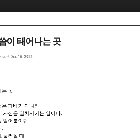
5, 스케치북5
5, 스케치북5
씀이 태어나는 곳
Dec 16, 2025
posted
5, 스케치북5
5, 스케치북5
나는 곳
것은 패배가 아니라
에 자신을 일치시키는 일이다
.
을 밀어붙이던
고
,
 물러설 때