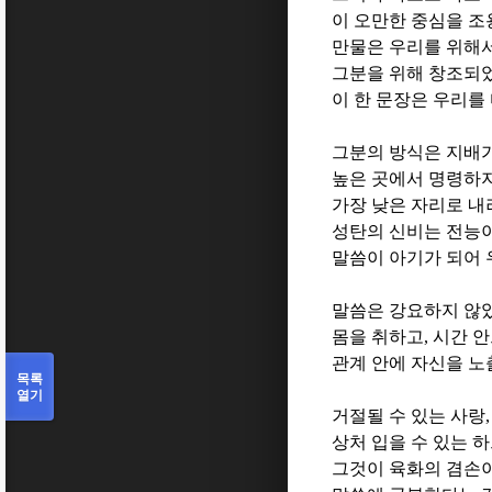
이 오만한 중심을 
만물은 우리를 위해
그분을 위해 창조되
이 한 문장은 우리를
그분의 방식은 지배
높은 곳에서 명령하
가장 낮은 자리로 
성탄의 신비는 전능
말씀이 아기가 되어 
말씀은 강요하지 않
몸을 취하고
,
시간 
관계 안에 자신을 
목록
열기
거절될 수 있는 사랑
,
상처 입을 수 있는 
그것이 육화의 겸손