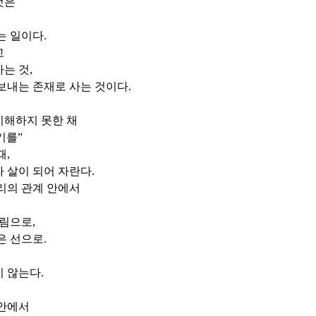
것은
는 일이다
.
고
사는 것
,
보내는 존재로 사는 것이다
.
이해하지 못한 채
기를
”
때
,
 살이 되어 자란다
.
리의 관계 안에서
림으로
,
은 선으로
.
지 않는다
.
 안에서