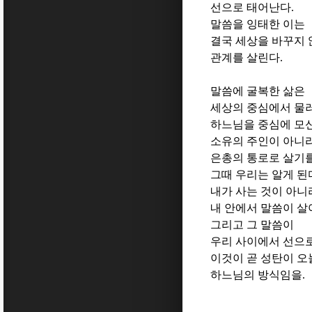
선으로 태어난다
.
말씀을 잉태한 이는
결국 세상을 바꾸지 
관계를 살린다
.
말씀에 굴복한 삶은
세상의 중심에서 물
하느님을 중심에 모
소유의 주인이 아니
은총의 통로로 살기
그때 우리는 알게 된
내가 사는 것이 아니
내 안에서 말씀이 살
그리고 그 말씀이
우리 사이에서 선으로
이것이 곧 성탄이 
하느님의 방식임을
.