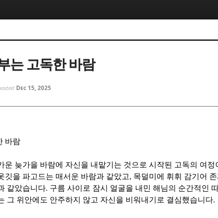
5, 스케치북5
5, 스케치북5
부는 고독한 바람
Dec 15, 2025
posted
5, 스케치북5
5, 스케치북5
한 바람
차가운 늦가을 바람에 자신을 내맡기는 것으로 시작된 고독의 여
 옷깃을 파고드는 매서운 바람과 같았고
,
목덜미에 휘휘 감기어 존
끈과 같았습니다
.
구름 사이로 잠시 얼굴을 내민 해님의 순간적인 
는 그 위안에도 안주하지 않고 자신을 비워내기로 결심했습니다
.