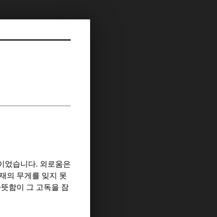
정이었습니다
.
외로움은
재의 무게를 잊지 못
따뜻함이 그 고독을 잠