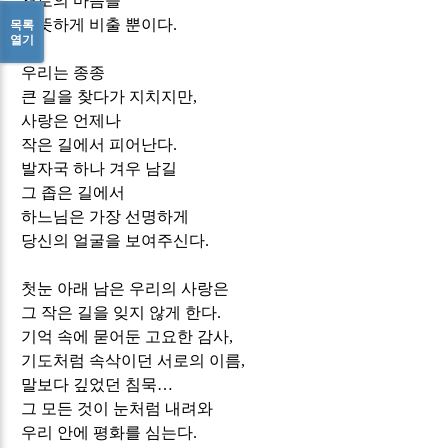
서로의 마음을
따뜻하게 비출 뿐이다
.
목록
열기
우리는 종종
큰 길을 찾다가 지치지만
,
사랑은 언제나
작은 길에서 피어난다
.
발자국 하나 겨우 남길
그 좁은 길에서
하느님은 가장 선명하게
당신의 얼굴을 보여주신다
.
첫눈 아래 남은 우리의 사랑은
그 작은 길을 잊지 않게 한다
.
기억 속에 묻어둔 고요한 감사
,
기도처럼 속삭이던 서로의 이름
,
말보다 깊었던 침묵
…
그 모든 것이 눈처럼 내려와
우리 안에 평화를 심는다
.