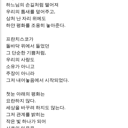
하느님의 손길처럼 떨어져
우리의 틈새를 덮어주고
,
상처 난 자리 위에도
하얀 평화를 조용히 놓아준다
.
프란치스코가
돌바닥 위에서 들었던
그 단순한 기쁨처럼
,
우리의 사랑도
소유가 아니고
주장이 아니라
그저 내어놓음에서 시작되었다
.
첫눈 아래의 평화는
요란하지 않다
.
세상을 바꾸려 하지도 않는다
.
그저 관계를 밝히는
작은 빛 하나가 되어