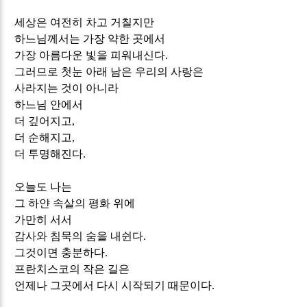
세상은 여전히 차고 거칠지만
하느님께서는 가장 약한 곳에서
가장 아름다운 빛을 피워내신다
.
그러므로 첫눈 아래 남은 우리의 사랑은
사라지는 것이 아니라
하느님 안에서
더 깊어지고
,
더 순해지고
,
더 투명해진다
.
오늘도 나는
그 하얀 속살의 평화 위에
가만히 서서
감사와 침묵의 숨을 내쉰다
.
그것이면 충분하다
.
프란치스코의 작은 길은
언제나 그곳에서 다시 시작되기 때문이다
.