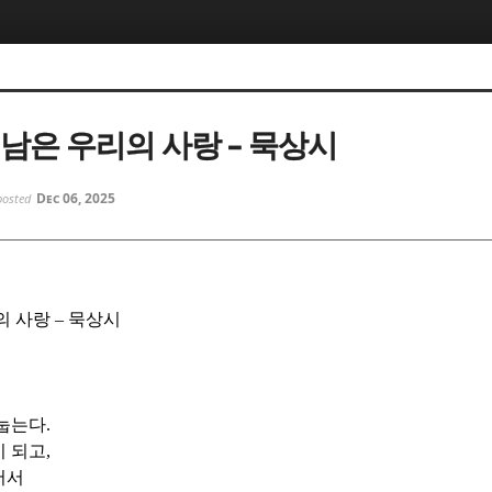
5, 스케치북5
5, 스케치북5
 남은 우리의 사랑 – 묵상시
Dec 06, 2025
posted
5, 스케치북5
5, 스케치북5
의 사랑
–
묵상시
 눕는다
.
이 되고
,
서서