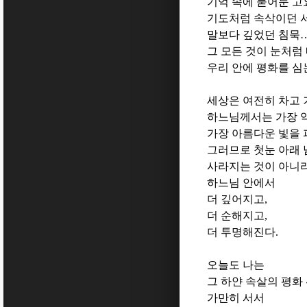
기억 속에 묻어둔 고
기도처럼 속삭이던 
말보다 깊었던 침묵
그 모든 것이 눈처럼
우리 안에 평화를 심
세상은 여전히 차고
하느님께서는 가장 
가장 아름다운 빛을
그러므로 첫눈 아래 
사라지는 것이 아니
하느님 안에서
더 깊어지고
,
더 순해지고
,
더 투명해진다
.
오늘도 나는
그 하얀 속살의 평화
가만히 서서