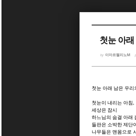
Sketchbook
Sketchbook
첫눈 아래
이마르첼리노M
by
Sketchbook
Sketchbook
첫눈 아래 남은 우리
첫눈이 내리는 아침
,
세상은 잠시
하느님의 숨결 아래
들판은 소박한 제단
나무들은 맨몸으로 