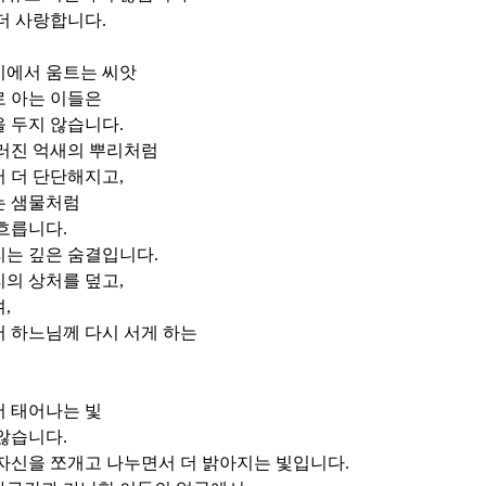
 더 사랑합니다
.
이에서 움트는 씨앗
로 아는 이들은
을 두지 않습니다
.
러진 억새의 뿌리처럼
서 더 단단해지고
,
는 샘물처럼
 흐릅니다
.
리는 깊은 숨결입니다
.
리의 상처를 덮고
,
며
,
 하느님께 다시 서게 하는
서 태어나는 빛
 않습니다
.
자신을 쪼개고 나누면서 더 밝아지는 빛입니다
.