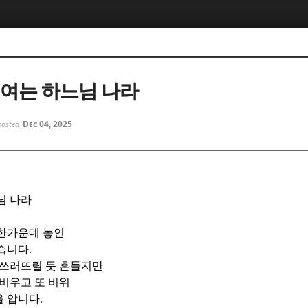
5, 스케치북5
5, 스케치북5
 여는 하느님 나라
Dec 04, 2025
posted
5, 스케치북5
5, 스케치북5
님 나라
 한가운데 놓인
같습니다
.
 쓰러뜨릴 듯 흔들지만
 비우고 또 비워
을 압니다
.