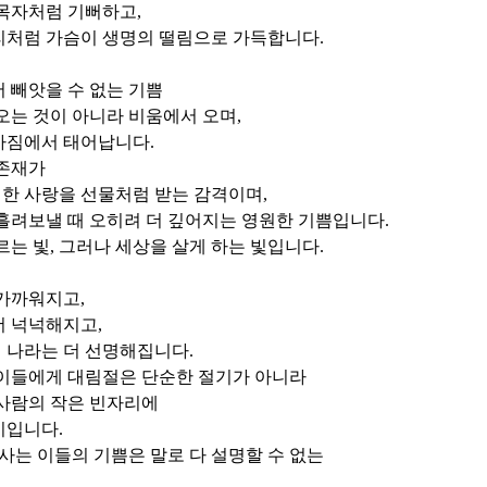
 목자처럼 기뻐하고
,
리처럼 가슴이 생명의 떨림으로 가득합니다
.
 빼앗을 수 없는 기쁨
오는 것이 아니라 비움에서 오며
,
아짐에서 태어납니다
.
 존재가
한 사랑을 선물처럼 받는 감격이며
,
흘려보낼 때 오히려 더 깊어지는 영원한 기쁨입니다
.
르는 빛
,
그러나 세상을 살게 하는 빛입니다
.
 가까워지고
,
더 넉넉해지고
,
 나라는 더 선명해집니다
.
 이들에게 대림절은 단순한 절기가 아니라
사람의 작은 빈자리에
비입니다
.
 사는 이들의 기쁨은 말로 다 설명할 수 없는