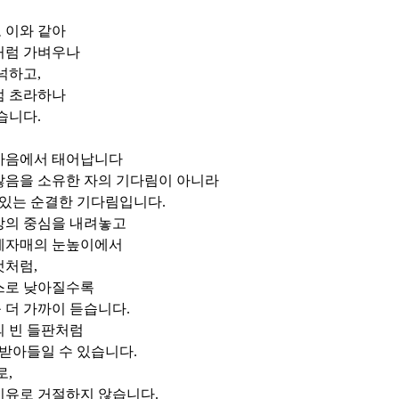
 이와 같아
처럼 가벼우나
넉넉하고
,
럼 초라하나
깊습니다
.
마음에서 태어납니다
많음을 소유한 자의 기다림이 아니라
 있는 순결한 기다림입니다
.
상의 중심을 내려놓고
제자매의 눈높이에서
것처럼
,
스로 낮아질수록
 더 가까이 듣습니다
.
의 빈 들판처럼
 받아들일 수 있습니다
.
로
,
이유로 거절하지 않습니다
.