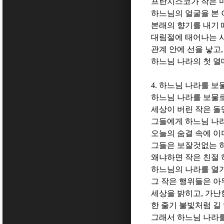
프란치스코가 작은 
하느님의 얼굴을 본
본래의 향기를 내기
대림절에 태어나는 
관계 안에 선을 낳고
하느님 나라의 첫 
4.
하느님 나라를 보
하느님 나라를 보물
세상이 버린 작은 돌
그들에게 하느님 나
오늘의 숨결 속에 이
그들은 보잘것없는 
왜냐하면 작은 친절 
하느님의 나라를 열
그 작은 행위들은 
세상을 밝히고
,
가난
한 줄기 불빛처럼 길
그래서 하느님 나라