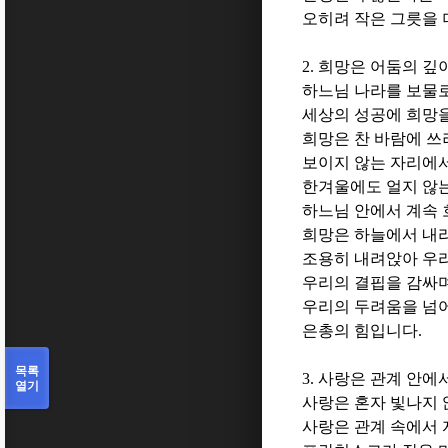
오히려 작은 그릇을
2.
희망은 어둠의 깊
하느님 나라를 보물
세상의 성공에 희망
희망은 찬 바람에 쓰
보이지 않는 자리에
한겨울에도 얼지 않
하느님 안에서 계속
희망은 하늘에서 내
조용히 내려앉아 우
우리의 결핍을 감싸
우리의 두려움을 넘어
은총의 힘입니다
.
목록
3.
사랑은 관계 안에
열기
사랑은 혼자 빛나지
사랑은 관계 속에서 