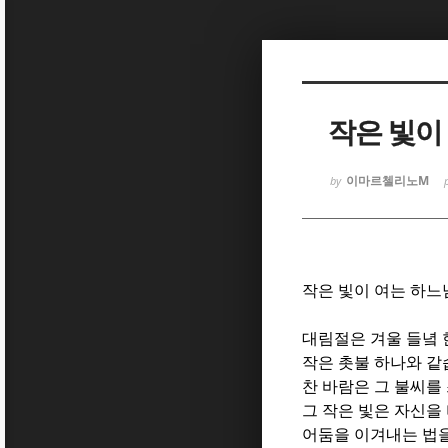
Sketchbook
Sketchbook
작은 빛이
이마르첼리노M
by
Sketchbook
Sketchbook
작은 빛이 여는 하느
대림절은 겨울 들녘
작은 촛불 하나와 
찬 바람은 그 불씨를
그 작은 빛은 자신을
어둠을 이겨내는 법