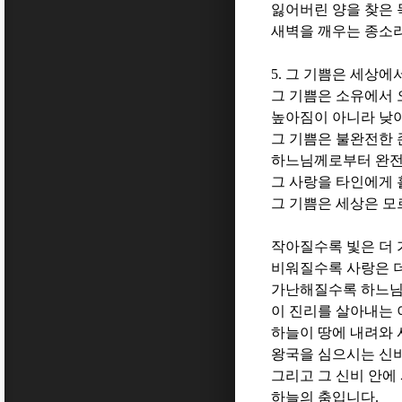
잃어버린 양을 찾은
새벽을 깨우는 종소
5.
그 기쁨은 세상에서
그 기쁨은 소유에서 
높아짐이 아니라 낮
그 기쁨은 불완전한
하느님께로부터 완전
그 사랑을 타인에게 
그 기쁨은 세상은 모
작아질수록 빛은 더
비워질수록 사랑은 
가난해질수록 하느님
이 진리를 살아내는
하늘이 땅에 내려와 
왕국을 심으시는 신
그리고 그 신비 안에
하늘의 춤입니다
.