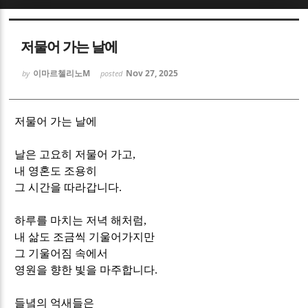
Sketchbook5, 스케치북5
Sketchbook5, 스케치북5
저물어 가는 날에
이마르첼리노M
Nov 27, 2025
by
posted
저물어 가는 날에
Sketchbook5, 스케치북5
Sketchbook5, 스케치북5
날은 고요히 저물어 가고
,
내 영혼도 조용히
그 시간을 따라갑니다
.
하루를 마치는 저녁 해처럼
,
내 삶도 조금씩 기울어가지만
그 기울어짐 속에서
영원을 향한 빛을 마주합니다
.
들녘의 억새들은