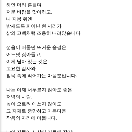
하얀 머리 흔들며
저문 바람을 맞이하고
,
내 지붕 위엔
밤새도록 피어난 흰 서리가
삶의 고백처럼 조용히 내려앉습니다
.
젊음이 머물던 뜨거운 숨결은
어느덧 잦아들고
,
이제 남아 있는 것은
고요한 감사와
침묵 속에 익어가는 마음뿐입니다
.
나는 이제 서두르지 않아도 좋은
저녁의 사람
.
높이 오르려 애쓰지 않아도
그 자체로 충만하고 아름다운
작음의 자리에 머뭅니다
.