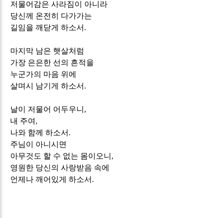
저물어감은 사라짐이 아니라
당신께 온전히 다가가는
길임을 깨닫게 하소서
.
마지막 남은 햇살처럼
가장 은은한 선의 흔적을
누군가의 마음 위에
살며시 남기게 하소서
.
날이 저물어 어두우니
,
내 주여
,
나와 함께 하소서
.
주님이 아니시면
아무것도 할 수 없는 몸이오니
,
영원한 당신의 사랑받음 속에
언제나 깨어있게 하소서
.